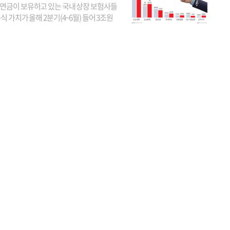
연금이 보유하고 있는 국내 상장 보험사들
식 가치가 올해 2분기(4~6월) 들어 3조원
이 불어난 것으로 집계됐다. 삼성생명 주가
이 기간 90% 가까이 치솟으면서 전체 증가분
부분을 책임진 덕...