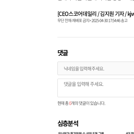
[CEO스코어데일리 / 김지원 기자 / kjw@c
무단 전재-재배포 금지> 2025-04-30 17:54:46 송고
댓글
현재 총
0
개의 댓글이 있습니다.
심층분석