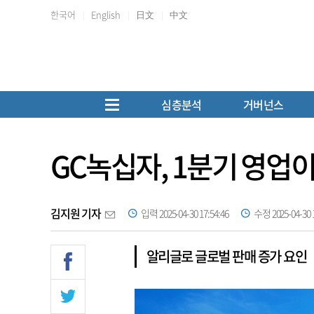
한국어
English
日文
中文
심층분석
거버넌스
GC녹십자, 1분기 영업이
김지원 기자
입력 2025-04-30 17:54:46
수정 2025-04-30 1
알리글로 글로벌 판매 증가 요인