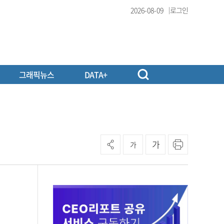
2026-08-09
로그인
그래픽뉴스
DATA+
가
가