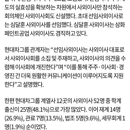
도의 실효성을 확보하는 차원에서 사외이사만 참석하는
회의체인 사외이사회도 신설했다. 초대 선임사외이사로
는 심달훈 사외이사를 선임했다. 심달훈 사외이사는 삼화
페인트공업 사외이사도 겸직하고 있다.
현대차그룹 관계자는 “선임사외이사는 사외이사 대표로
서 사외이사회를 소집 및 주재하고, 사외이사의 의견을 수
렴해 이사회에 개진한다”며 “이를 통해 주주·이사회·경
영진 간 더욱 원활한 커뮤니케이션이 이루어지도록 지원
한다”고 설명했다.
한편 현대차그룹 계열사 12곳의 사외이사 52명 중 학계
출신이 25명(48.1%)으로 가장 많았다. 이어 재계 14명
(26.9%), 관료 7명(13.5%), 법조 5명(9.6%), 세무회계 1
명(1.9%) 순이었다.