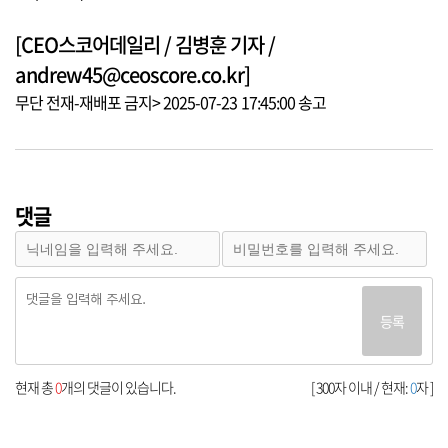
[CEO스코어데일리 / 김병훈 기자 /
andrew45@ceoscore.co.kr]
무단 전재-재배포 금지> 2025-07-23 17:45:00 송고
댓글
등록
현재 총
0
개의 댓글이 있습니다.
[ 300자 이내 / 현재:
0
자 ]