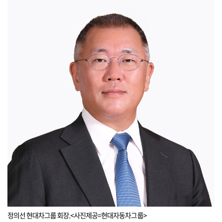
정의선 현대차그룹 회장.<사진제공=현대자동차그룹>