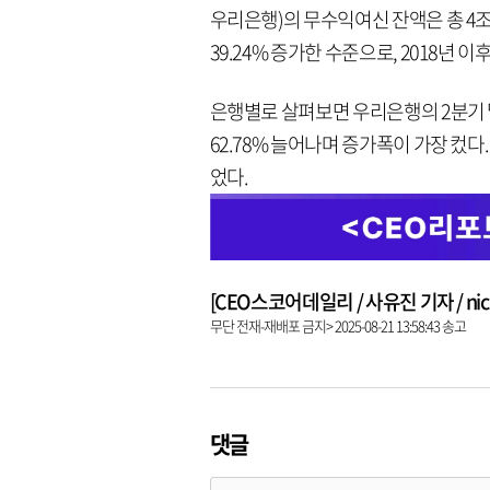
우리은행)의 무수익여신 잔액은 총 4조
39.24% 증가한 수준으로, 2018년 
은행별로 살펴보면 우리은행의 2분기 말
62.78% 늘어나며 증가폭이 가장 컸
었다.
[CEO스코어데일리 / 사유진 기자 / nick3
무단 전재-재배포 금지> 2025-08-21 13:58:43 송고
댓글