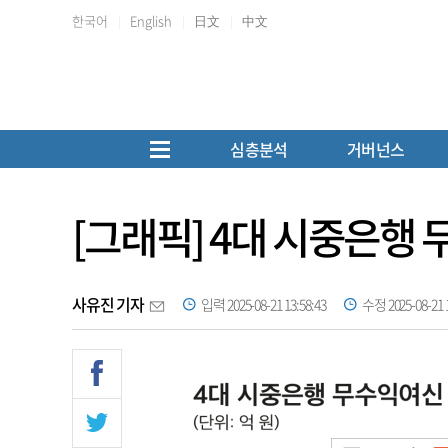
한국어
English
日文
中文
심층분석
거버넌스
[그래픽] 4대 시중은행
사유진 기자
입력 2025-08-21 13:58:43
수정 2025-08-21 1