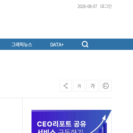
2026-08-07
로그인
그래픽뉴스
DATA+
가
가