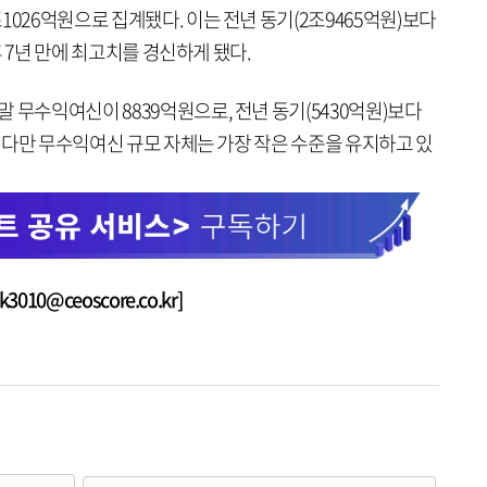
1026억원으로 집계됐다. 이는 전년 동기(2조9465억원)보다
이후 7년 만에 최고치를 경신하게 됐다.
 무수익여신이 8839억원으로, 전년 동기(5430억원)보다
다. 다만 무수익여신 규모 자체는 가장 작은 수준을 유지하고 있
010@ceoscore.co.kr]