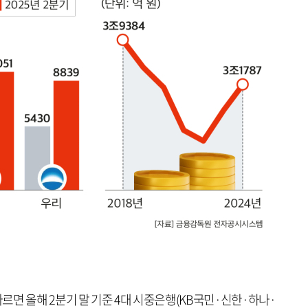
면 올해 2분기 말 기준 4대 시중은행(KB국민·신한·하나·