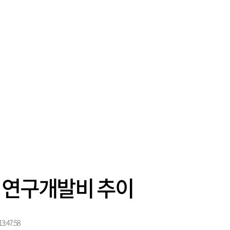
 연구개발비 추이
3:47:58