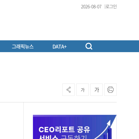
2026-08-07
로그인
그래픽뉴스
DATA+
가
가