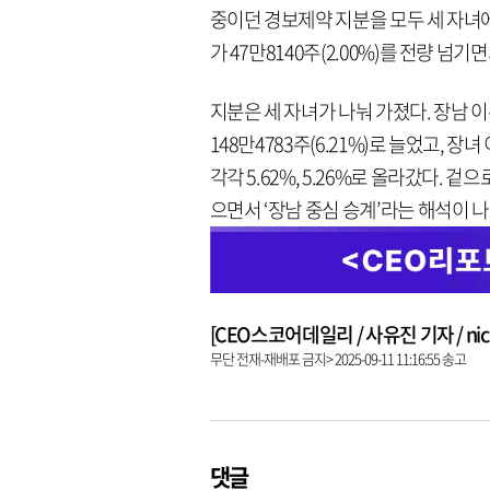
중이던 경보제약 지분을 모두 세 자녀에게 
가 47만8140주(2.00%)를 전량 넘기
지분은 세 자녀가 나눠 가졌다. 장남 
148만4783주(6.21%)로 늘었고, 
각각 5.62%, 5.26%로 올라갔다. 
으면서 ‘장남 중심 승계’라는 해석이 나
[CEO스코어데일리 / 사유진 기자 / nick3
무단 전재-재배포 금지> 2025-09-11 11:16:55 송고
댓글