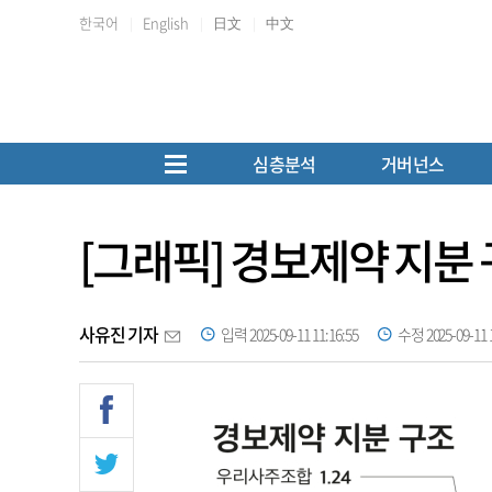
한국어
English
日文
中文
심층분석
거버넌스
[그래픽] 경보제약 지분
사유진 기자
입력 2025-09-11 11:16:55
수정 2025-09-11 1