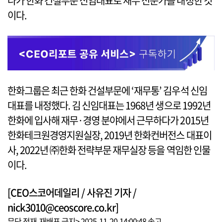
나가 한화 건설부문 신임대표로 재무 전문가를 내정한 것
이다.
한화그룹은 최근 한화 건설부문에 ‘재무통’ 김우석 신임
대표를 내정했다. 김 신임대표는 1968년 생으로 1992년
한화에 입사해 재무·경영 분야에서 근무하다가 2015년
한화테크원경영지원실장, 2019년 한화컨버전스 대표이
사, 2022년 ㈜한화 전략부문 재무실장 등을 역임한 인물
이다.
[CEO스코어데일리 / 사유진 기자 /
nick3010@ceoscore.co.kr]
무단 전재-재배포 금지> 2025-11-20 14:00:48 송고