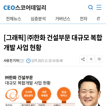
전체뉴스
심층분석
거버넌스
전자
IT
[그래픽] ㈜한화 건설부문 대규모 복합
개발 사업 현황
사유진 기자
입력 2025-11-20 14:00:48