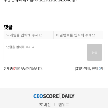
댓글
등록
현재 총
0
개의 댓글이 있습니다.
[ 300자 이내 / 현재:
0
자 ]
PC 버전
맨위로