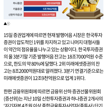
▲ⓒ
15일 증권업계에 따르면 현재 발행어음 시장은 한국투자
증권이 압도적인 1위를 차지하고 있고 나머지 대형사들
이 약간의 점유율을 나누고 있는 상황이다. 한국투자증권
의 올 3분기말 기준 발행어음 잔고는 18조7000억원 수준
으로, 한도의 약 80%에 달했다. 2위 미래에셋증권의 잔
고는 8조2000억원대로 알려졌다. 3분기 연결기준으로는
미래에셋증권이 12조9천억원으로 업계 1위다.
한편 금융위원회에 따르면 금융위 산하 증권선물위원회
(증선위)는 지난 10일 신한투자증권과 하나증권 2개사의
‘자기자본 4조원 이상 종합금융투자사업자(종투사)‧단기