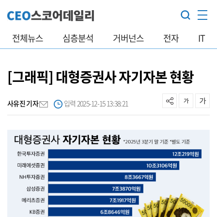
전체뉴스
심층분석
거버넌스
전자
IT
[그래픽] 대형증권사 자기자본 현황
사유진 기자
입력 2025-12-15 13:38:21