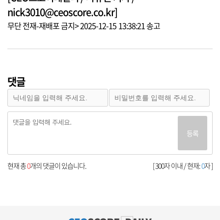
nick3010@ceoscore.co.kr]
무단 전재-재배포 금지> 2025-12-15 13:38:21 송고
댓글
등록
현재 총
0
개의 댓글이 있습니다.
[ 300자 이내 / 현재:
0
자 ]