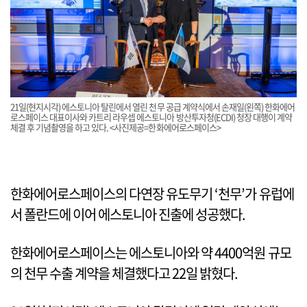
21일(현지시각) 에스토니아 탈린에서 열린 천무 공급 계약식에서 손재일(왼쪽) 한화에어
로스페이스 대표이사와 카트리 라우셉 에스토니아 방산투자청(ECDI) 청장 대행이 계약
체결 후 기념촬영을 하고 있다. <사진제공=한화에어로스페이스>
한화에어로스페이스의 다연장 유도무기 ‘천무’가 유럽에
서 폴란드에 이어 에스토니아 진출에 성공했다.
한화에어로스페이스는 에스토니아와 약 4400억원 규모
의 천무 수출 계약을 체결했다고 22일 밝혔다.