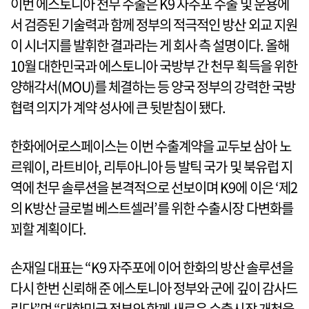
이번 에스토니아 천무 수출은 K9 자주포 수출 및 운용에
서 검증된 기술력과 함께 정부의 적극적인 방산 외교 지원
이 시너지를 발휘한 결과라는 게 회사 측 설명이다. 올해
10월 대한민국과 에스토니아 국방부 간 천무 획득을 위한
양해각서(MOU)를 체결하는 등 양국 정부의 강력한 국방
협력 의지가 계약 성사에 큰 뒷받침이 됐다.
한화에어로스페이스는 이번 수출계약을 교두보 삼아 노
르웨이, 라트비아, 리투아니아 등 발틱 국가 및 북유럽 지
역에 천무 솔루션을 본격적으로 선보이며 K9에 이은 ‘제2
의 K방산 글로벌 베스트셀러’를 위한 수출시장 다변화를
꾀할 계획이다.
손재일 대표는 “K9 자주포에 이어 한화의 방산 솔루션을
다시 한번 신뢰해 준 에스토니아 정부와 군에 깊이 감사드
린다”며 “대한민국 정부와 함께 새로운 수출시장 개척을