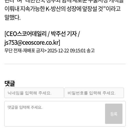
이뤄내 지속가능한 K-방산의 성장에 앞장설 것”이라고
말했다.
[CEO스코어데일리 / 박주선 기자 /
js753@ceoscore.co.kr]
무단 전재-재배포 금지> 2025-12-22 09:15:01 송고
댓글
등록