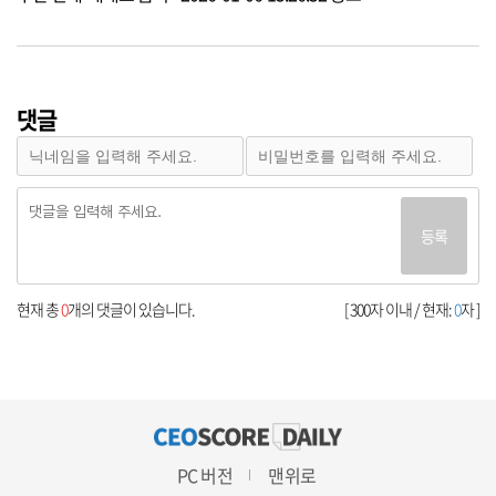
댓글
등록
현재 총
0
개의 댓글이 있습니다.
[ 300자 이내 / 현재:
0
자 ]
PC 버전
맨위로