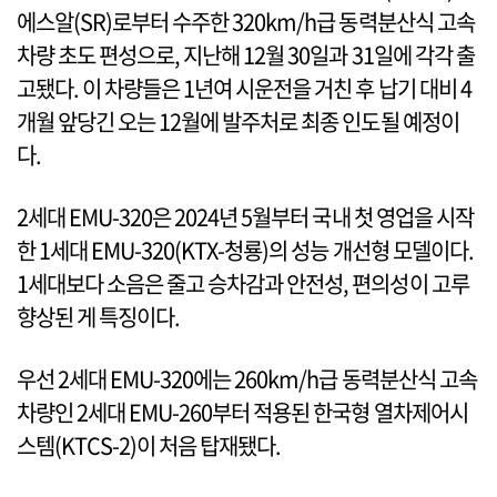
에스알(SR)로부터 수주한 320km/h급 동력분산식 고속
차량 초도 편성으로, 지난해 12월 30일과 31일에 각각 출
고됐다. 이 차량들은 1년여 시운전을 거친 후 납기 대비 4
개월 앞당긴 오는 12월에 발주처로 최종 인도될 예정이
다.
2세대 EMU-320은 2024년 5월부터 국내 첫 영업을 시작
한 1세대 EMU-320(KTX-청룡)의 성능 개선형 모델이다.
1세대보다 소음은 줄고 승차감과 안전성, 편의성이 고루
향상된 게 특징이다.
우선 2세대 EMU-320에는 260km/h급 동력분산식 고속
차량인 2세대 EMU-260부터 적용된 한국형 열차제어시
스템(KTCS-2)이 처음 탑재됐다.