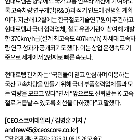
현대로템은 향후에도 국가 교통 인프라 개선에 기여하도
록 고속차량 연구개발(R&D)과 적기 인도에 전념할 계획
이다. 지난해 12월에는 한국철도기술연구원이 주관하고
현대로템과 국내 협력업체, 철도 유관기관이 참여해 개발
한 370km/h급(설계 최고속도 407km/h) 차세대 고속차
량 연구 성과가 공개되기도 했다. 이는 상업 운행속도 기
준으로 세계에서 2번째로 빠른 속도다.
현대로템 관계자는 “국민들이 믿고 안심하며 이용하는
국산 고속차량을 만들기 위해 국내 부품협력업체들과 모
든 역량을 모으고 있다”면서 “앞으로도 신뢰받는 K-고속
철로 거듭날 수 있도록 최선을 다하겠다”고 말했다.
[CEO스코어데일리 / 김병훈 기자 /
andrew45@ceoscore.co.kr]
무단 전재-재배포 금지> 2026-01-06 15:26:52 송고