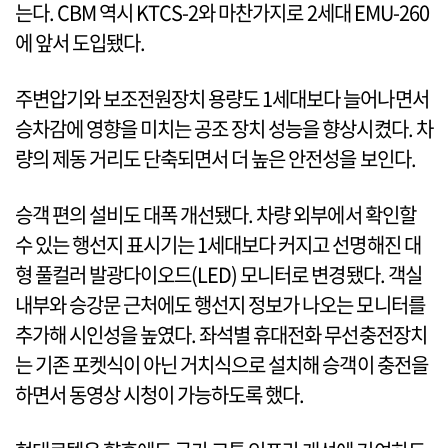
는다. CBM 역시 KTCS-2와 마찬가지로 2세대 EMU-260
에 앞서 도입됐다.
주변압기와 보조전원장치 용량도 1세대보다 늘어나면서
승차감에 영향을 미치는 공조 장치 성능을 향상시켰다. 차
량의 제동 거리도 단축되면서 더 높은 안전성을 보인다.
승객 편의 설비도 대폭 개선됐다. 차량 외부에서 확인할
수 있는 행선지 표시기는 1세대보다 커지고 선명해진 대
형 풀컬러 발광다이오드(LED) 모니터로 변경됐다. 객실
내부와 승강문 근처에도 행선지 정보가 나오는 모니터를
추가해 시인성을 높였다. 좌석별 휴대전화 무선충전장치
는 기존 포켓식이 아닌 거치식으로 설치해 승객이 충전을
하면서 동영상 시청이 가능하도록 했다.