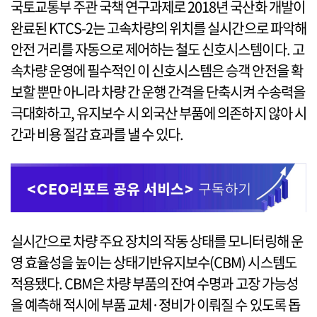
국토교통부 주관 국책 연구과제로 2018년 국산화 개발이
완료된 KTCS-2는 고속차량의 위치를 실시간으로 파악해
안전 거리를 자동으로 제어하는 철도 신호시스템이다. 고
속차량 운영에 필수적인 이 신호시스템은 승객 안전을 확
보할 뿐만 아니라 차량 간 운행 간격을 단축시켜 수송력을
극대화하고, 유지보수 시 외국산 부품에 의존하지 않아 시
간과 비용 절감 효과를 낼 수 있다.
실시간으로 차량 주요 장치의 작동 상태를 모니터링해 운
영 효율성을 높이는 상태기반유지보수(CBM) 시스템도
적용됐다. CBM은 차량 부품의 잔여 수명과 고장 가능성
을 예측해 적시에 부품 교체·정비가 이뤄질 수 있도록 돕