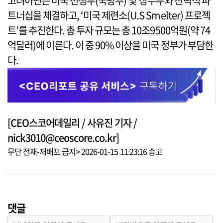
고려아연은 미국 전쟁부(국방부) 및 상무부와 전략적 파
트너십을 체결하고, ‘미국 제련소(U.S Smelter) 프로젝
트’를 추진한다. 총 투자 규모는 총 10조9500억원(약 74
억달러)에 이른다. 이 중 90% 이상을 미국 정부가 부담한
다.
[CEO스코어데일리 / 사유진 기자 /
nick3010@ceoscore.co.kr]
무단 전재-재배포 금지> 2026-01-15 11:23:16 송고
댓글