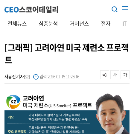
전체뉴스
심층분석
거버넌스
전자
IT
[그래픽] 고려아연 미국 제련소 프로젝
트
사유진 기자
입력 2026-01-15 11:23:16