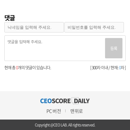
댓글
등록
현재 총
0
개의 댓글이 있습니다.
[ 300자 이내 / 현재:
0
자 ]
PC 버전
맨위로
Copyright @CEO LAB. All rights reserved.