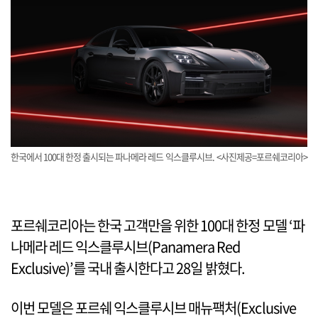
한국에서 100대 한정 출시되는 파나메라 레드 익스클루시브. <사진제공=포르쉐코리아>
포르쉐코리아는 한국 고객만을 위한 100대 한정 모델 ‘파
나메라 레드 익스클루시브(Panamera Red
Exclusive)’를 국내 출시한다고 28일 밝혔다.
이번 모델은 포르쉐 익스클루시브 매뉴팩처(Exclusive