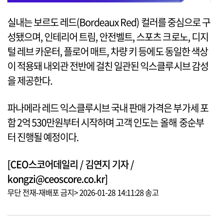
실내는 보르도 레드(Bordeaux Red) 컬러를 중심으로 구
성됐으며, 인테리어 트림, 안전벨트, 스포츠 크로노, 디지
털 레브 카운터, 플로어 매트, 차량 키 등에도 동일한 색상
이 적용돼 내외관 전반에 걸친 일관된 익스클루시브 감성
을 제공한다.
파나메라 레드 익스클루시브 국내 판매 가격은 부가세 포
함 2억 530만원부터 시작하며 고객 인도는 올해 중순부
터 진행될 예정이다.
[CEO스코어데일리 / 김연지 기자 /
kongzi@ceoscore.co.kr]
무단 전재-재배포 금지> 2026-01-28 14:11:28 송고