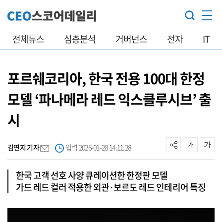
전체뉴스
심층분석
거버넌스
전자
IT
포르쉐코리아, 한국 전용 100대 한정
모델 ‘파나메라 레드 익스클루시브’ 출
시
김연지 기자
입력 2026-01-28 14:11:28
한국 고객 선호 사양 큐레이션한 한정판 모델
가드 레드 컬러 적용한 외관·보르도 레드 인테리어 특징