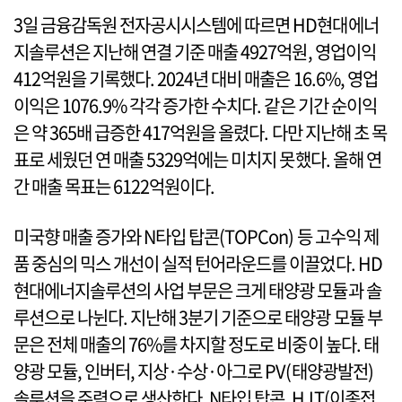
3일 금융감독원 전자공시시스템에 따르면 HD현대에너
지솔루션은 지난해 연결 기준 매출 4927억원, 영업이익
412억원을 기록했다. 2024년 대비 매출은 16.6%, 영업
이익은 1076.9% 각각 증가한 수치다. 같은 기간 순이익
은 약 365배 급증한 417억원을 올렸다. 다만 지난해 초 목
표로 세웠던 연 매출 5329억에는 미치지 못했다. 올해 연
간 매출 목표는 6122억원이다.
미국향 매출 증가와 N타입 탑콘(TOPCon) 등 고수익 제
품 중심의 믹스 개선이 실적 턴어라운드를 이끌었다. HD
현대에너지솔루션의 사업 부문은 크게 태양광 모듈과 솔
루션으로 나뉜다. 지난해 3분기 기준으로 태양광 모듈 부
문은 전체 매출의 76%를 차지할 정도로 비중이 높다. 태
양광 모듈, 인버터, 지상·수상·아그로 PV(태양광발전)
솔루션을 주력으로 생산한다. N타입 탑콘, HJT(이종접