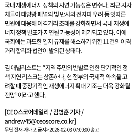
국내 재생에너지 정책의 지연 가능성은 변수다. 최근 지자
체들이 태양광 패널의 빛 반사와 전자파 우려 등 잇따른
민원에 대응해 이격거리 조례를 강화하면서 국내 재생에
너지 정책 발표가 지연될 가능성이 제기되고 있다. 이에
국회에는 과도한 입지 규제를 해소하기 위한 11건의 이격
거리 합리화 법안이 발의된 상태다.
김 애널리스트는 “지역 주민의 반발로 인한 단기적인 정
책 지연 리스크는 상존하나, 현 정부의 국제적 약속을 고
려할 때 중장기적인 재생에너지 확대 기조는 더욱 강화될
전망”이라고 했다.
[CEO스코어데일리 / 김병훈 기자 /
andrew45@ceoscore.co.kr]
무단 전재-재배포 금지> 2026-02-03 07:00:00 송고