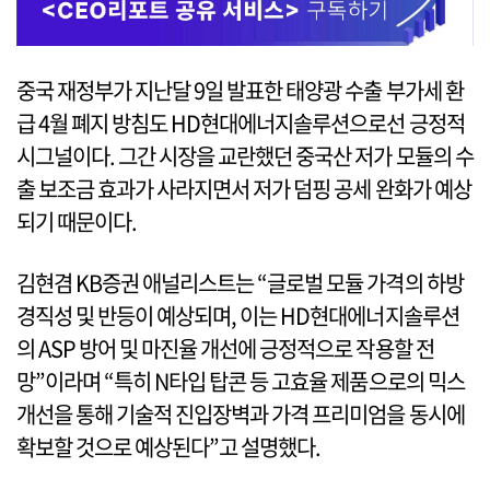
중국 재정부가 지난달 9일 발표한 태양광 수출 부가세 환
급 4월 폐지 방침도 HD현대에너지솔루션으로선 긍정적
시그널이다. 그간 시장을 교란했던 중국산 저가 모듈의 수
출 보조금 효과가 사라지면서 저가 덤핑 공세 완화가 예상
되기 때문이다.
김현겸 KB증권 애널리스트는 “글로벌 모듈 가격의 하방
경직성 및 반등이 예상되며, 이는 HD현대에너지솔루션
의 ASP 방어 및 마진율 개선에 긍정적으로 작용할 전
망”이라며 “특히 N타입 탑콘 등 고효율 제품으로의 믹스
개선을 통해 기술적 진입장벽과 가격 프리미엄을 동시에
확보할 것으로 예상된다”고 설명했다.