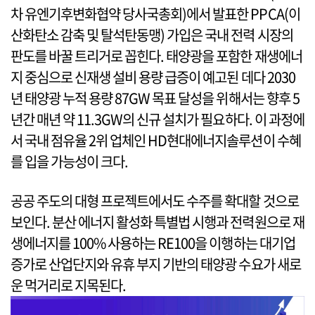
차 유엔기후변화협약 당사국총회)에서 발표한 PPCA(이
산화탄소 감축 및 탈석탄동맹) 가입은 국내 전력 시장의
판도를 바꿀 트리거로 꼽힌다. 태양광을 포함한 재생에너
지 중심으로 신재생 설비 용량 급증이 예고된 데다 2030
년 태양광 누적 용량 87GW 목표 달성을 위해서는 향후 5
년간 매년 약 11.3GW의 신규 설치가 필요하다. 이 과정에
서 국내 점유율 2위 업체인 HD현대에너지솔루션이 수혜
를 입을 가능성이 크다.
공공 주도의 대형 프로젝트에서도 수주를 확대할 것으로
보인다. 분산 에너지 활성화 특별법 시행과 전력원으로 재
생에너지를 100% 사용하는 RE100을 이행하는 대기업
증가로 산업단지와 유휴 부지 기반의 태양광 수요가 새로
운 먹거리로 지목된다.