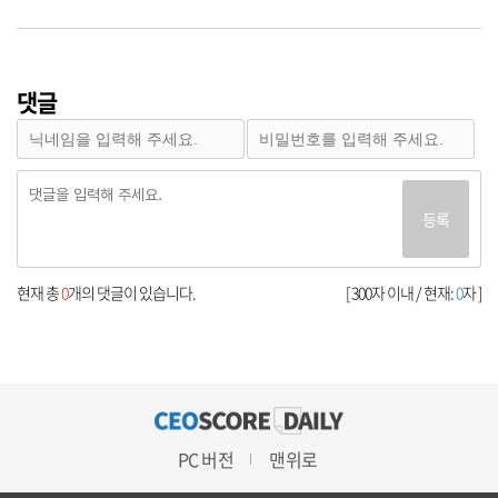
댓글
등록
현재 총
0
개의 댓글이 있습니다.
[ 300자 이내 / 현재:
0
자 ]
PC 버전
맨위로