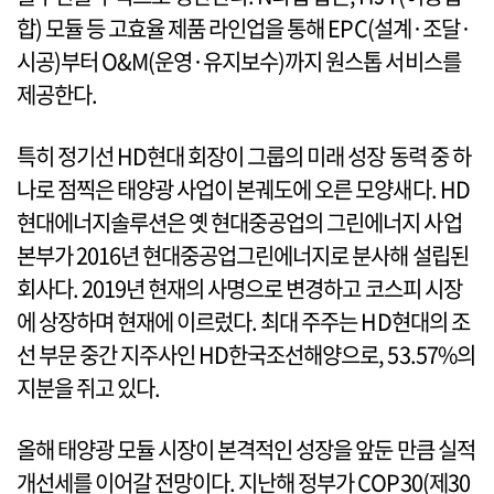
합) 모듈 등 고효율 제품 라인업을 통해 EPC(설계·조달·
시공)부터 O&M(운영·유지보수)까지 원스톱 서비스를
제공한다.
특히 정기선 HD현대 회장이 그룹의 미래 성장 동력 중 하
나로 점찍은 태양광 사업이 본궤도에 오른 모양새다. HD
현대에너지솔루션은 옛 현대중공업의 그린에너지 사업
본부가 2016년 현대중공업그린에너지로 분사해 설립된
회사다. 2019년 현재의 사명으로 변경하고 코스피 시장
에 상장하며 현재에 이르렀다. 최대 주주는 HD현대의 조
선 부문 중간 지주사인 HD한국조선해양으로, 53.57%의
지분을 쥐고 있다.
올해 태양광 모듈 시장이 본격적인 성장을 앞둔 만큼 실적
개선세를 이어갈 전망이다. 지난해 정부가 COP30(제30