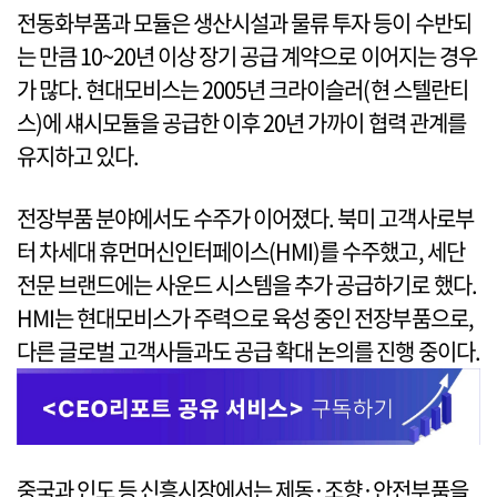
전동화부품과 모듈은 생산시설과 물류 투자 등이 수반되
는 만큼 10~20년 이상 장기 공급 계약으로 이어지는 경우
가 많다. 현대모비스는 2005년 크라이슬러(현 스텔란티
스)에 섀시모듈을 공급한 이후 20년 가까이 협력 관계를
유지하고 있다.
전장부품 분야에서도 수주가 이어졌다. 북미 고객사로부
터 차세대 휴먼머신인터페이스(HMI)를 수주했고, 세단
전문 브랜드에는 사운드 시스템을 추가 공급하기로 했다.
HMI는 현대모비스가 주력으로 육성 중인 전장부품으로,
다른 글로벌 고객사들과도 공급 확대 논의를 진행 중이다.
중국과 인도 등 신흥시장에서는 제동·조향·안전부품을