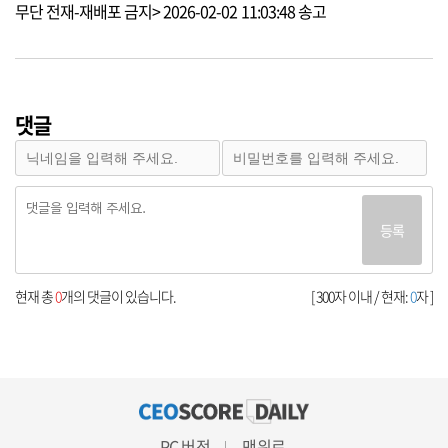
무단 전재-재배포 금지> 2026-02-02 11:03:48 송고
댓글
등록
현재 총
0
개의 댓글이 있습니다.
[ 300자 이내 / 현재:
0
자 ]
PC 버전
맨위로