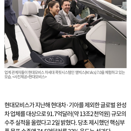
업계 관계자들이 현대모비스 차세대 콕핏시스템인 엠빅스(M.Vics) 7.0을 체험하고 있는
모습. <사진제공=현대모비스>
현대모비스가 지난해 현대차·기아를 제외한 글로벌 완성
차 업체를 대상으로 91.7억달러(약 13조2천억원) 규모의
수주 실적을 올렸다고 2일 밝혔다. 당초 제시했던 핵심부