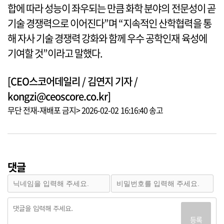
합에 따라 성능이 좌우되는 만큼 화학 분야의 전문성이 곧
기술 경쟁력으로 이어진다”며 “지속적인 산학협력을 통
해 자사 기술 경쟁력 강화와 함께 우수 공학인재 육성에
기여할 것”이라고 말했다.
[CEO스코어데일리 / 김연지 기자 /
kongzi@ceoscore.co.kr]
무단 전재-재배포 금지> 2026-02-02 16:16:40 송고
댓글
등록