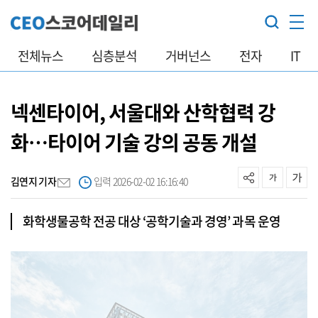
전체뉴스
심층분석
거버넌스
전자
IT
넥센타이어, 서울대와 산학협력 강
화…타이어 기술 강의 공동 개설
김연지 기자
입력 2026-02-02 16:16:40
화학생물공학 전공 대상 ‘공학기술과 경영’ 과목 운영