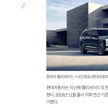
현대차 팰리세이드. <사진제공=현대자동차
현대자동차는 지난해 팰리세이드의 전 세
혔다. 2018년 11월 출시 이후 연간 기
가했다.