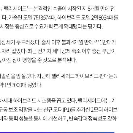
 뉴 팰리세이드’는 본격적인 수출이 시작된 지 8개월 만에 전
. 가솔린 모델 7만3574대, 하이브리드 모델 2만8034대를
북미 시장을 중심으로 수요가 빠르게 확대됐다는 평가다.
장세가 두드러졌다. 출시 이후 불과 4개월 만에 약 1만대가
 자리 잡았다. 최근 전기차 세액공제 축소 이후 충전 부담이
높아진 점이 영향을 준 것으로 분석된다.
솔린을 앞질렀다. 지난해 팰리세이드 하이브리드 판매는 3
약 1만7000대 많았다.
 차세대 하이브리드 시스템을 꼽고 있다. 팰리세이드에는 기
 구동 보조 역할을 하는 신규 모터(P1)를 추가한 2모터 하이브
연비와 동력 성능을 동시에 개선하고, 변속감과 정숙성도 강화