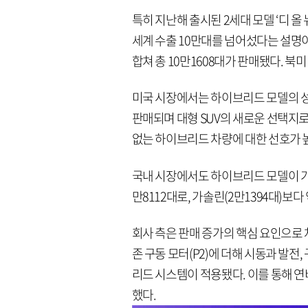
특히 지난해 출시된 2세대 모델 ‘디 올
세계 수출 10만대를 넘어섰다는 설명이다
합쳐 총 10만1608대가 판매됐다. 
미국 시장에서는 하이브리드 모델의 성
판매되며 대형 SUV의 새로운 선택지로
없는 하이브리드 차량에 대한 선호가 
국내 시장에서도 하이브리드 모델이 가
만8112대로, 가솔린(2만1394대)보다 
회사 측은 판매 증가의 핵심 요인으로
존 구동 모터(P2)에 더해 시동과 발전,
리드 시스템이 적용됐다. 이를 통해 
했다.