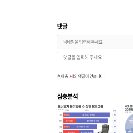
댓글
현재 총
0
개의 댓글이 있습니다.
심층분석