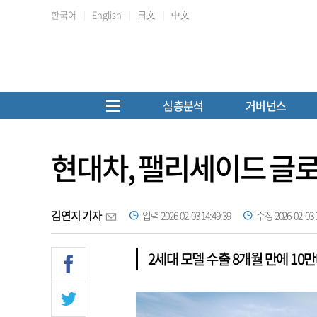
한국어
English
日文
中文
심층분석
거버넌스
현대차, 팰리세이드 글로
김연지 기자
입력 2026-02-03 14:49:39
수정 2026-02-03 1
2세대 모델 수출 8개월 만에 1