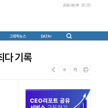
2026-08-09
로그인
그래픽뉴스
DATA+
최다 기록
가
가