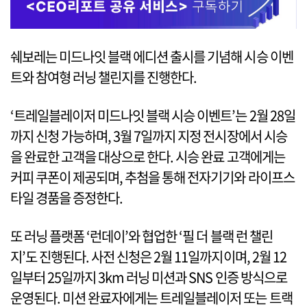
쉐보레는 미드나잇 블랙 에디션 출시를 기념해 시승 이벤
트와 참여형 러닝 챌린지를 진행한다.
‘트레일블레이저 미드나잇 블랙 시승 이벤트’는 2월 28일
까지 신청 가능하며, 3월 7일까지 지정 전시장에서 시승
을 완료한 고객을 대상으로 한다. 시승 완료 고객에게는
커피 쿠폰이 제공되며, 추첨을 통해 전자기기와 라이프스
타일 경품을 증정한다.
또 러닝 플랫폼 ‘런데이’와 협업한 ‘필 더 블랙 런 챌린
지’도 진행된다. 사전 신청은 2월 11일까지이며, 2월 12
일부터 25일까지 3km 러닝 미션과 SNS 인증 방식으로
운영된다. 미션 완료자에게는 트레일블레이저 또는 트랙