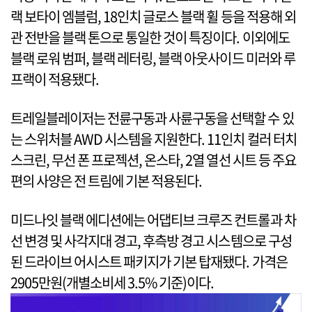
랙 보타이 엠블럼, 18인치 글로스 블랙 휠 등을 적용해 외
관 전반을 블랙 톤으로 통일한 것이 특징이다. 이외에도
블랙 로워 범퍼, 블랙 레터링, 블랙 아웃사이드 미러와 루
프랙이 적용됐다.
트레일블레이저는 전륜구동과 사륜구동을 선택할 수 있
는 스위처블 AWD 시스템을 지원한다. 11인치 컬러 터치
스크린, 무선 폰 프로젝션, 온스타, 2열 열선 시트 등 주요
편의 사양은 전 트림에 기본 적용된다.
미드나잇 블랙 에디션에는 어댑티브 크루즈 컨트롤과 차
선 변경 및 사각지대 경고, 후측방 경고 시스템으로 구성
된 드라이브 어시스트 패키지가 기본 탑재됐다. 가격은
2905만원(개별소비세 3.5% 기준)이다.