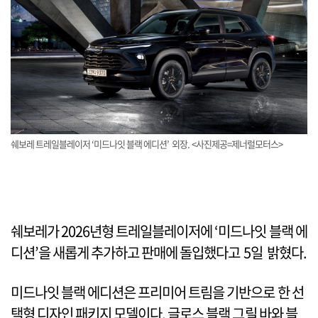
쉐보레 트레일블레이저 ‘미드나잇 블랙 에디션’ 외장. <사진제공=제너럴모터스>
쉐보레가 2026년형 트레일블레이저에 ‘미드나잇 블랙 에
디션’을 새롭게 추가하고 판매에 돌입했다고 5일 밝혔다.
미드나잇 블랙 에디션은 프리미어 트림을 기반으로 한 선
택형 디자인 패키지 모델이다. 글로스 블랙 그릴 바와 블