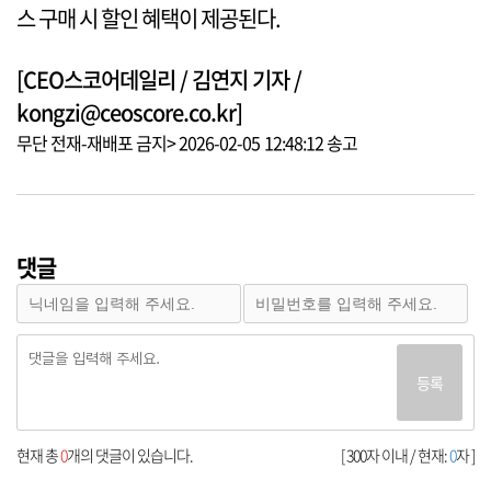
스 구매 시 할인 혜택이 제공된다.
[CEO스코어데일리 / 김연지 기자 /
kongzi@ceoscore.co.kr]
무단 전재-재배포 금지> 2026-02-05 12:48:12 송고
댓글
등록
현재 총
0
개의 댓글이 있습니다.
[ 300자 이내 / 현재:
0
자 ]