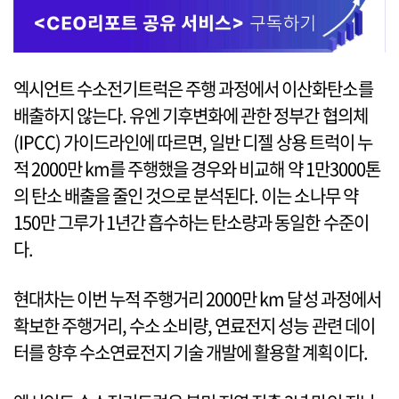
엑시언트 수소전기트럭은 주행 과정에서 이산화탄소를
배출하지 않는다. 유엔 기후변화에 관한 정부간 협의체
(IPCC) 가이드라인에 따르면, 일반 디젤 상용 트럭이 누
적 2000만 km를 주행했을 경우와 비교해 약 1만3000톤
의 탄소 배출을 줄인 것으로 분석된다. 이는 소나무 약
150만 그루가 1년간 흡수하는 탄소량과 동일한 수준이
다.
현대차는 이번 누적 주행거리 2000만 km 달성 과정에서
확보한 주행거리, 수소 소비량, 연료전지 성능 관련 데이
터를 향후 수소연료전지 기술 개발에 활용할 계획이다.