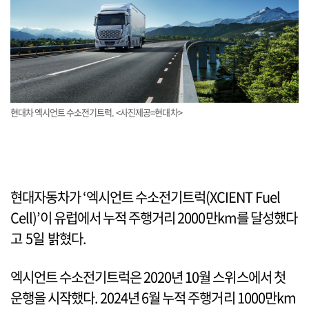
현대차 엑시언트 수소전기트럭. <사진제공=현대차>
현대자동차가 ‘엑시언트 수소전기트럭(XCIENT Fuel
Cell)’이 유럽에서 누적 주행거리 2000만km를 달성했다
고 5일 밝혔다.
엑시언트 수소전기트럭은 2020년 10월 스위스에서 첫
운행을 시작했다. 2024년 6월 누적 주행거리 1000만km