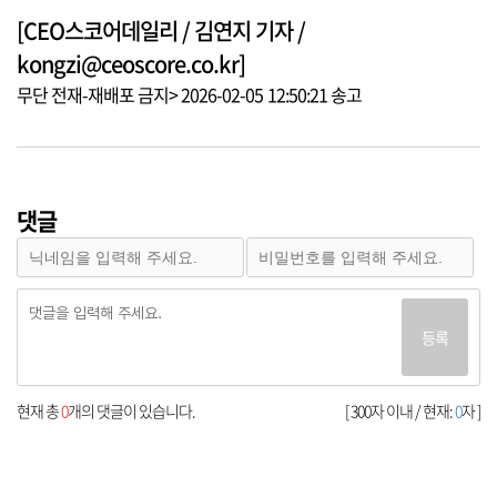
[CEO스코어데일리 / 김연지 기자 /
kongzi@ceoscore.co.kr]
무단 전재-재배포 금지> 2026-02-05 12:50:21 송고
댓글
등록
현재 총
0
개의 댓글이 있습니다.
[ 300자 이내 / 현재:
0
자 ]