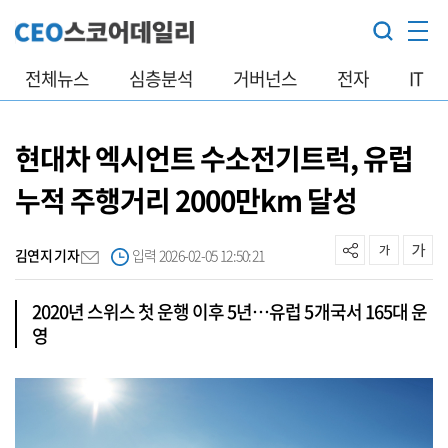
전체뉴스
심층분석
거버넌스
전자
IT
현대차 엑시언트 수소전기트럭, 유럽
누적 주행거리 2000만km 달성
김연지 기자
입력 2026-02-05 12:50:21
2020년 스위스 첫 운행 이후 5년…유럽 5개국서 165대 운
영