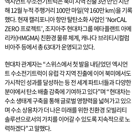
엑시언트 수소전기트럭은 북미 지역 진출 3년 만인 지난
해 12월 누적 주행거리 100만 마일(약 160만 km)을 기록
했다. 현재 캘리포니아 항만 탈탄소화 사업인 ‘NorCAL
ZERO 프로젝트’, 조지아주 현대차그룹 메타플랜트 아메
리카(HMGMA) 친환경 물류 체계, 캐나다 브리티시컬럼
비아주 등에서 총 63대가 운영되고 있다.
현대차 관계자는 “스위스에서 첫 발을 내딛었던 엑시언
트 수소전기트럭이 유럽 각 지역 진출에 이어 북미에서도
가시적인 성과를 달성하는 등 전 세계 파트너들과 다양한
분야에서 탄소 배출 감축에 기여하고 있다”며 “현대차는
수소 생태계 구축을 통해 글로벌 영향력을 넓혀가고 있으
며 수소 상용차가 더 나은 미래를 위한 친환경 모빌리티
솔루션으로서의 가치를 이어갈 수 있도록 지속적으로 노
력하겠다”고 말했다.