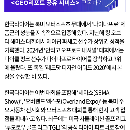
한국타이어는 북미 모터스포츠 무대에서 ‘다이나프로’ 제
품군의 성능을 지속적으로 입증해 왔다. 지난해 킹 오브
더 해머스 대회에서 제이콥 파체코 선수가 상위권 성적을
기록했다. 2024년 ‘안티고 오프로드 내셔널’ 대회에서는
마이클 펑크 선수가 다이나프로 타이어를 장착하고 3위
에 올랐다. 또 독일 ‘레드닷 디자인 어워드 2020’에서 본
상을 수상한 바 있다.
한국타이어는 이번 대회를 포함해 ‘세마쇼(SEMA
Show)’, ‘오버랜드 엑스포(Overland Expo)’ 등 북미 주
요 자동차 전시회와 모터스포츠 대회를 통해 현지 고객 접
점을 확대하고 있다. 최근에는 미국 시뮬레이션 골프 리그
‘투모로우 골프 리그(TGL)’의 공식 타이어 파트너로 참여