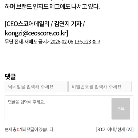
하며 브랜드 인지도 제고에도 나서고 있다.
[CEO스코어데일리 / 김연지 기자 /
kongzi@ceoscore.co.kr]
무단 전재-재배포 금지> 2026-02-06 13:51:23 송고
댓글
등록
현재 총
0
개의 댓글이 있습니다.
[ 300자 이내 / 현재:
0
자 ]