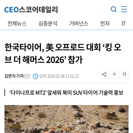
전체뉴스
심층분석
거버넌스
전자
IT
한국타이어, 美 오프로드 대회 ‘킹 오
브 더 해머스 2026’ 참가
김연지 기자
입력 2026-02-06 13:51:23
‘다이나프로 MT2’ 앞세워 북미 SUV 타이어 기술력 홍보