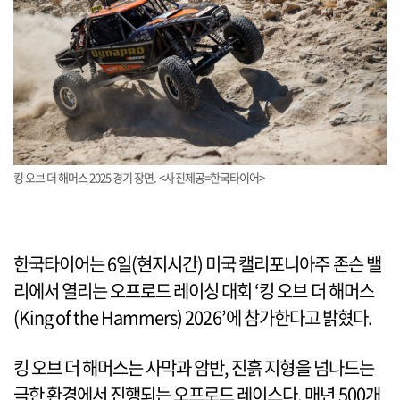
킹 오브 더 해머스 2025 경기 장면. <사진제공=한국타이어>
한국타이어는 6일(현지시간) 미국 캘리포니아주 존슨 밸
리에서 열리는 오프로드 레이싱 대회 ‘킹 오브 더 해머스
(King of the Hammers) 2026’에 참가한다고 밝혔다.
킹 오브 더 해머스는 사막과 암반, 진흙 지형을 넘나드는
극한 환경에서 진행되는 오프로드 레이스다. 매년 500개