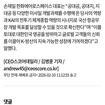
손재일 한화에어로스페이스 대표는 “공대공, 공대지, 지
대공 등 다양한 미사일 개발과제를 수행해 온 당사의 역량
과 KAI의 전투기 체계종합 역량의 시너지로 국산 항공무
장 개발 목표를 달성할 수 있을 것으로 확신한다”며 “이를
토대로 대한민국 영공을 방위하고 글로벌 고객들의 신뢰
를 이끌어 K-방산의 지속 가능한 성장에 기여하겠다”고
말했다.
[CEO스코어데일리 / 김병훈 기자 /
andrew45@ceoscore.co.kr]
무단 전재-재배포 금지> 2026-02-10 11:12:55 송고
댓글