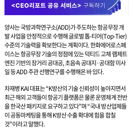
양사는 국방과학연구소(ADD)가 주도하는 항공무장 개
발 사업을 안정적으로 수행해 글로벌 톱-티어(Top-Tier)
수준의 기술력을 확보한다는 계획이다. 한화에어로스페
이스는 항공무장 기술의 정점에 있는 덕티드 고체 램제트
엔진 기반의 장거리 공대공, 초음속 공대지·공대함 미사
일 등 ADD 주관 선행연구를 수행해온 바 있다.
차재병 KAI 대표는 “K방산의 기술 신뢰성이 높아지면서
최근 해외 고객들이 항공기 플랫폼은 물론 운영체계 전반
을 한국산 패키지로 요구하고 있다”며 “국내 방산업체들
이 공동마케팅을 통해 K방산 수출 확대에 힘을 합칠
것”이라고 말했다.