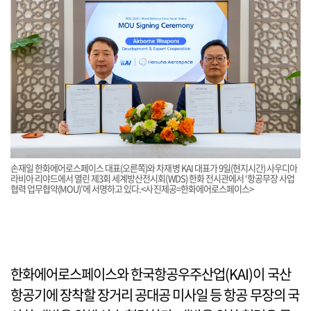
손재일 한화에어로스페이스 대표(오른쪽)와 차재병 KAI 대표가 9일(현지시간) 사우디아
라비아 리야드에서 열린 제3회 세계방산전시회(WDS) 한화 전시관에서 ‘항공무장 사업
협력 업무협약(MOU)’에 서명하고 있다.<사진제공=한화에어로스페이스>
한화에어로스페이스와 한국항공우주산업(KAI)이 국산
항공기에 장착할 장거리 공대공 미사일 등 항공 무장의 국