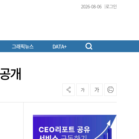
2026-08-06
로그인
그래픽뉴스
DATA+
 공개
가
가