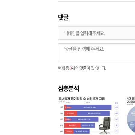
댓글
현재 총
0
개의 댓글이 있습니다.
심층분석