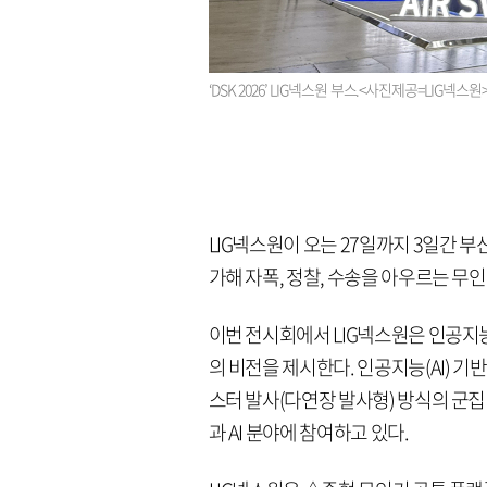
‘DSK 2026’ LIG넥스원 부스.<사진제공=LIG넥스원
LIG넥스원이 오는 27일까지 3일간 부산
가해 자폭, 정찰, 수송을 아우르는 무
이번 전시회에서 LIG넥스원은 인공지
의 비전을 제시한다. 인공지능(AI)
스터 발사(다연장 발사형) 방식의 군집
과 AI 분야에 참여하고 있다.