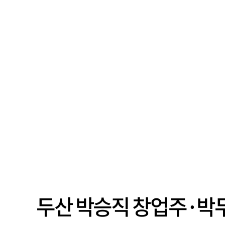
두산 박승직 창업주·박두