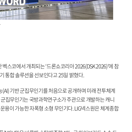
>
 벡스코에서 개최되는 ‘드론쇼코리아 2026(DSK 2026)’에 참
인기 통합 솔루션을 선보인다고 25일 밝혔다.
능(AI) 기반 군집무인기를 처음으로 공개하며 미래 전투체계
 기반 군집무인기는 국방과학연구소가 주관으로 개발하는 캐니
 운용이 가능한 자폭형 소형 무인기다. LIG넥스원은 체계종합