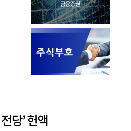
전당’ 헌액