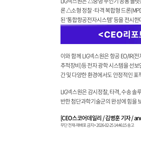
LIG넥스원은 △중형 무인기 공통 플랫
론 △소형 정찰·타격 복합형 드론(MP
된 ‘통합항공전자시스템’ 등을 전시한
이와 함께 LIG넥스원은 항공 EO/IR
추적장비)등 전자 광학 시스템을 선보인다
간 및 다양한 환경에서도 안정적인 표
LIG넥스원은 감시정찰, 타격, 수송 
반한 첨단과학기술군의 완성에 힘을 
[CEO스코어데일리 / 김병훈 기자 / andre
무단 전재-재배포 금지> 2026-02-25 14:46:15 송고