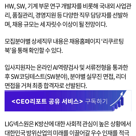
HW, SW, 기계 부문 연구 개발자를 비롯해 국내외 사업관
리, 품질관리, 경영지원 등 다양한 직무 담당자를 선발하
며, 채용 규모는 세 자릿수 이상이 될 전망이다.
모집분야별 상세직무 내용은 채용홈페이지 ‘리쿠르팅
북’을 통해 확인할 수 있다.
입사지원자는 온라인 AI역량검사 및 서류전형을 통과한
후 SW코딩테스트(SW분야), 분야별 실무진 면접, 리더
면접을 거쳐 최종 합격자로 선발된다.
LIG넥스원은 K방산에 대한 사회적 관심이 높은 상황에서
대한민국 방위산업의 미래를 이끌어갈 우수 인재를 적극