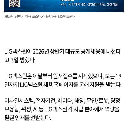
2026년 상반기 채용 포스터.<사진제공=LIG넥스원>
LIG넥스원이 2026년 상반기 대규모 공개채용에 나선다
고 3일 밝혔다.
LIG넥스원은 이날부터 원서접수를 시작했으며, 오는 18
일까지 LIG넥스원 채용 홈페이지를 통해 지원을 받는다.
미사일시스템, 전자기전, 레이다, 해양, 무인/로봇, 광정
보융합, 위성, AI 등 LIG넥스원 각 사업 분야에서 역량을
펼칠 인재를 선발한다.