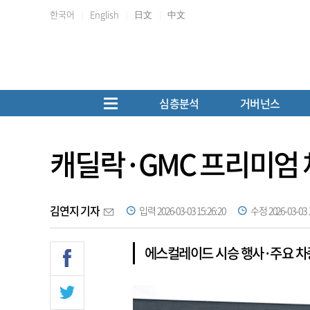
한국어
English
日文
中文
심층분석
거버넌스
캐딜락·GMC 프리미엄 
김연지 기자
입력 2026-03-03 15:26:20
수정 2026-03-03 1
에스컬레이드 시승 행사·주요 차