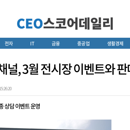
전자
IT
금융
중공업
생활경제
채널, 3월 전시장 이벤트와 
5:26:20
종 상담 이벤트 운영