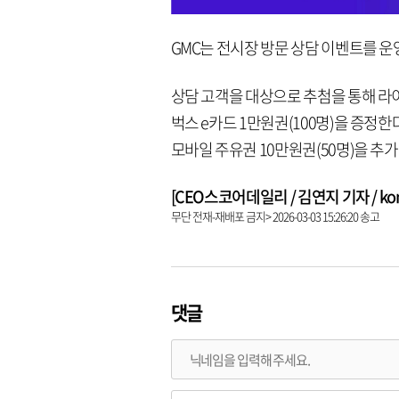
GMC는 전시장 방문 상담 이벤트를 운영
상담 고객을 대상으로 추첨을 통해 라이카 D
벅스 e카드 1만원권(100명)을 증정
모바일 주유권 10만원권(50명)을 추가
[CEO스코어데일리 / 김연지 기자 / kongz
무단 전재-재배포 금지> 2026-03-03 15:26:20 송고
댓글