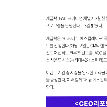
캐딜락·GMC 프리미엄 채널이 3월 한
프로그램을 운영한다고 3일 밝혔다.
캐딜락은 ‘2026 더 뉴 에스컬레이드’
트를 진행한다. 해당 모델은 GM의 핸즈프
전트 어댑티브 크루즈 컨트롤(IACC)을
스 사운드 시스템(최대 42개 스피커)도
이벤트 기간 중 시승을 완료한 고객을
을 증정한다. 이와 함께 ‘더 뉴 에스컬레
한다.