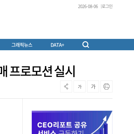
2026-08-06
로그인
그래픽뉴스
DATA+
판매 프로모션 실시
가
가