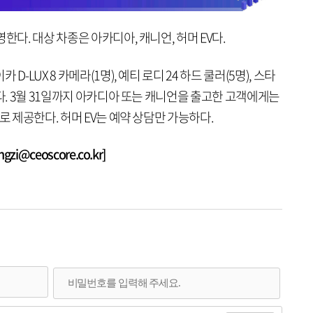
한다. 대상 차종은 아카디아, 캐니언, 허머 EV다.
-LUX 8 카메라(1명), 예티 로디 24 하드 쿨러(5명), 스타
한다. 3월 31일까지 아카디아 또는 캐니언을 출고한 고객에게는
로 제공한다. 허머 EV는 예약 상담만 가능하다.
i@ceoscore.co.kr]