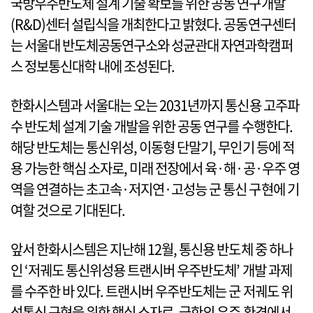
국방우주반도체 설계 기술 확보를 위한 공동 연구개발
(R&D)센터 설립식을 개최한다고 밝혔다. 공동연구센터
는 서울대 반도체공동연구소와 성균관대 자연과학캠퍼
스 정보통신대학 내에 조성된다.
한화시스템과 서울대는 오는 2031년까지 통신용 고주파
수 반도체 설계 기술 개발을 위한 공동 연구를 수행한다.
해당 반도체는 통신위성, 이동형 단말기, 무인기 등에 적
용 가능한 핵심 소자로, 미래 전장에서 육·해·공·우주 영
역을 연결하는 초고속·저지연·고성능 군 통신 구현에 기
여할 것으로 기대된다.
앞서 한화시스템은 지난해 12월, 통신용 반도체 중 하나
인 ‘저궤도 통신위성용 트랜시버 우주반도체’ 개발 과제
를 수주한 바 있다. 트랜시버 우주반도체는 군 저궤도 위
성통신 구현을 위한 핵심 소자로, 극한의 우주 환경에서