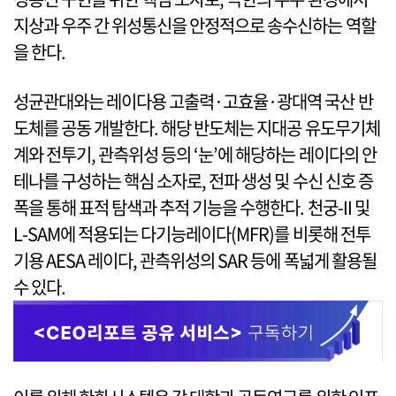
지상과 우주 간 위성통신을 안정적으로 송수신하는 역할
을 한다.
성균관대와는 레이다용 고출력·고효율·광대역 국산 반
도체를 공동 개발한다. 해당 반도체는 지대공 유도무기체
계와 전투기, 관측위성 등의 ‘눈’에 해당하는 레이다의 안
테나를 구성하는 핵심 소자로, 전파 생성 및 수신 신호 증
폭을 통해 표적 탐색과 추적 기능을 수행한다. 천궁-II 및
L-SAM에 적용되는 다기능레이다(MFR)를 비롯해 전투
기용 AESA 레이다, 관측위성의 SAR 등에 폭넓게 활용될
수 있다.