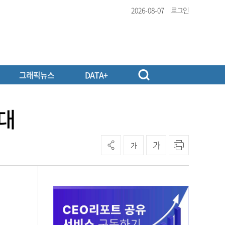
2026-08-07
로그인
그래픽뉴스
DATA+
원대
가
가