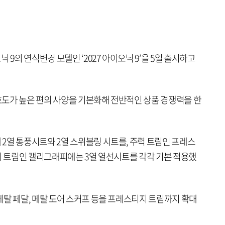
 9의 연식변경 모델인 ‘2027 아이오닉 9’을 5일 출시하고
선호도가 높은 편의 사양을 기본화해 전반적인 상품 경쟁력을 한
2열 통풍시트와 2열 스위블링 시트를, 주력 트림인 프레스
상위 트림인 캘리그래피에는 3열 열선시트를 각각 기본 적용했
메탈 페달, 메탈 도어 스커프 등을 프레스티지 트림까지 확대