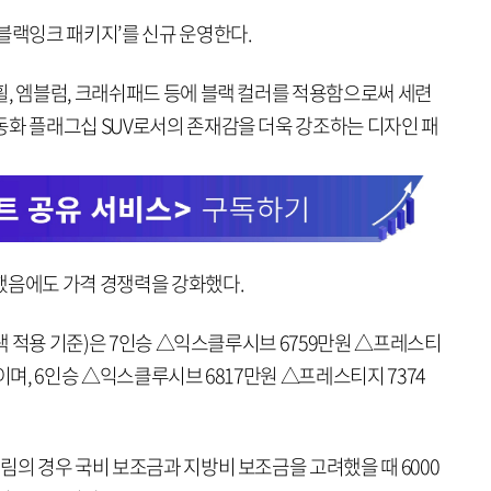
블랙잉크 패키지’를 신규 운영한다.
휠, 엠블럼, 크래쉬패드 등에 블랙 컬러를 적용함으로써 세련
동화 플래그십 SUV로서의 존재감을 더욱 강조하는 디자인 패
했음에도 가격 경쟁력을 강화했다.
혜택 적용 기준)은 7인승 △익스클루시브 6759만원 △프레스티
이며, 6인승 △익스클루시브 6817만원 △프레스티지 7374
림의 경우 국비 보조금과 지방비 보조금을 고려했을 때 6000