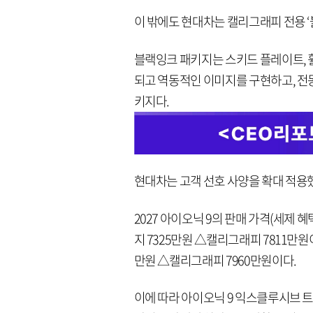
이 밖에도 현대차는 캘리그래피 전용 ‘
블랙잉크 패키지는 스키드 플레이트, 
되고 역동적인 이미지를 구현하고, 전
키지다.
현대차는 고객 선호 사양을 확대 적용
2027 아이오닉 9의 판매 가격(세제 
지 7325만원 △캘리그래피 7811만원
만원 △캘리그래피 7960만원이다.
이에 따라 아이오닉 9 익스클루시브 트