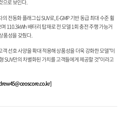
것으로 보인다.
의 전동화 플래그십 SUV로, E-GMP 기반 동급 최대 수준 휠
110.3kWh 배터리 탑재로 전 모델 1회 충전 주행 가능거
 상품성을 갖췄다.
 고객 선호 사양을 확대 적용해 상품성을 더욱 강화한 모델”이
대형 SUV만의 차별화된 가치를 고객들에게 제공할 것”이라고
w45@ceoscore.co.kr]