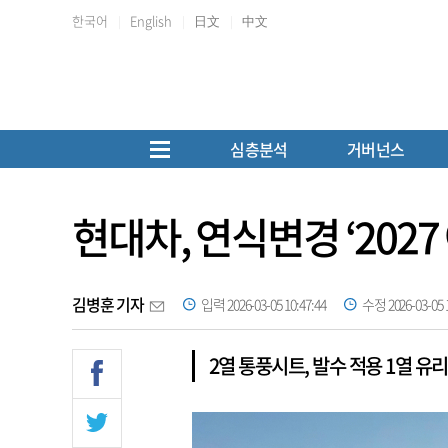
한국어
English
日文
中文
심층분석
거버넌스
현대차, 연식변경 ‘202
김병훈 기자
입력 2026-03-05 10:47:44
수정 2026-03-05 1
2열 통풍시트, 발수 적용 1열 유