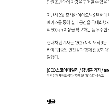
만원 초반대에 차량을 구매할 수 있을 
지난해 2월 출시한 아이오닉 9은 현대차
베이스를 통해 실내 공간을 극대화했으며 
리 500km 이상을 확보하는 등 우수한
현대차 관계자는 “2027 아이오닉 9은
라며 “입증된 안전성과 함께 전동화 
말했다.
[CEO스코어데일리 / 김병훈 기자 / andre
무단 전재-재배포 금지> 2026-03-05 10:47:44 송고
댓글