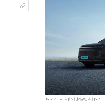
2027 아이오닉 9 외장.<사진제공=현대자동차>