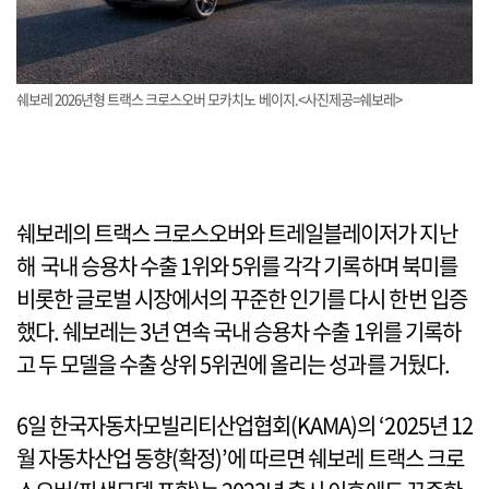
쉐보레 2026년형 트랙스 크로스오버 모카치노 베이지.<사진제공=쉐보레>
쉐보레의 트랙스 크로스오버와 트레일블레이저가 지난
해 국내 승용차 수출 1위와 5위를 각각 기록하며 북미를
비롯한 글로벌 시장에서의 꾸준한 인기를 다시 한번 입증
했다. 쉐보레는 3년 연속 국내 승용차 수출 1위를 기록하
고 두 모델을 수출 상위 5위권에 올리는 성과를 거뒀다.
6일 한국자동차모빌리티산업협회(KAMA)의 ‘2025년 12
월 자동차산업 동향(확정)’에 따르면 쉐보레 트랙스 크로