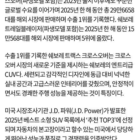
스오버(파생모델 포함)는 2023년 출시 이후에도 꾸준한
글로벌 수요를 이어가며 2025년 한 해 동안 총 29만6658
대를 해외 시장에 판매하며 수출 1위를 기록했다. 쉐보레
트레일블레이저(파생모델 포함)는 2025년 한 해 동안 15
만568대를 해외 시장에 판매하며 5위에 올랐다.
수출 1위를 기록한 쉐보레 트랙스 크로스오버는 크로스
오버 시장의 새로운 기준을 제시하는 쉐보레의 엔트리급
CUV다. 세련되고 감각적인 디자인에 동급 대비 넉넉한
실내 공간과 고급스러운 인테리어를 갖췄으며, 안정적이
면서도 경쾌한 주행 성능을 제공하는 것이 특징이다.
미국 시장조사기관 J.D. 파워(J.D. Power)가 발표한
2025년 베스트 소형 SUV 목록에서 ‘추천 TOP3’에 선정
되며 자동차의 본고장이라고 할수 있는 미국에서 당당하
게 뛰어난 성능과 품질로 그 경쟁력을 입증받았다.