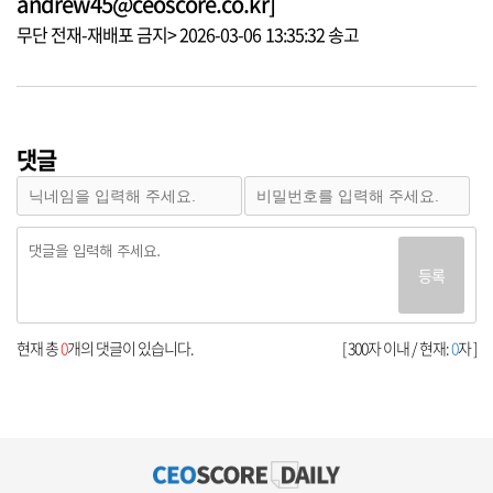
andrew45@ceoscore.co.kr]
무단 전재-재배포 금지> 2026-03-06 13:35:32 송고
댓글
등록
현재 총
0
개의 댓글이 있습니다.
[ 300자 이내 / 현재:
0
자 ]