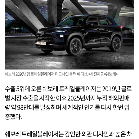
쉐보레 2026년형 트레일블레이저 미드나잇 블랙 에디션.<사진제공=쉐보레>
수출 5위에 오른 쉐보레 트레일블레이저는 2019년 글로
벌 시장 수출을 시작한 이후 2025년까지 누적 해외판매
량 약 98만대를 달성하며 세계적인 인기를 다시 한번 입
증했다.
쉐보레 트레일블레이저는 강인한 외관 디자인과 높은 차