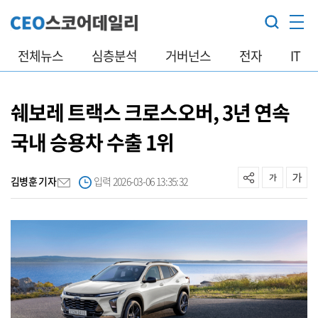
전체뉴스
심층분석
거버넌스
전자
IT
쉐보레 트랙스 크로스오버, 3년 연속
국내 승용차 수출 1위
김병훈 기자
입력 2026-03-06 13:35:32