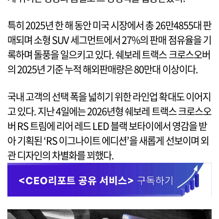
특히 2025년 한 해 동안 미국 시장에서 총 26만4855대 판
매되며 소형 SUV 세그먼트에서 27%의 판매 점유율을 기
록하며 돌풍을 일으키고 있다. 쉐보레 트랙스 크로스오버
의 2025년 기준 누적 해외판매량은 80만대 이상이다.
국내 고객의 선택 폭을 넓히기 위한 라인업 확대도 이어지
고 있다. 지난 4일에는 2026년형 쉐보레 트랙스 크로스오
버 RS 트림에 리어 레드 LED 블랙 보타이에서 영감을 받
아 기획된 ‘RS 이그나이트 에디션’을 새롭게 선보이며 외
관 디자인의 차별화를 꾀했다.