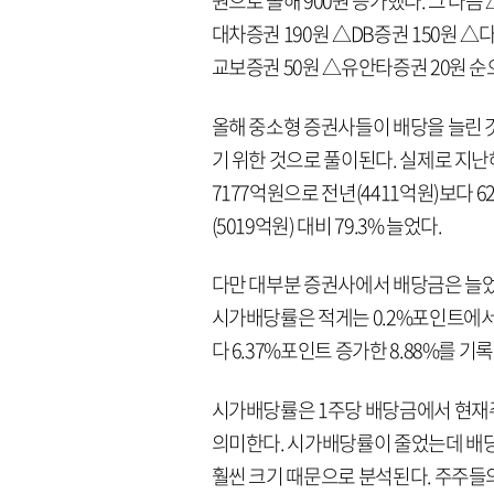
원으로 올해 900원 증가했다. 그 다음 
대차증권 190원 △DB증권 150원 
교보증권 50원 △유안타증권 20원 순
올해 중소형 증권사들이 배당을 늘린 
기 위한 것으로 풀이된다. 실제로 지
7177억원으로 전년(4411억원)보다 
(5019억원) 대비 79.3% 늘었다.
다만 대부분 증권사에서 배당금은 늘
시가배당률은 적게는 0.2%포인트에서
다 6.37%포인트 증가한 8.88%를 기
시가배당률은 1주당 배당금에서 현재주
의미한다. 시가배당률이 줄었는데 배
훨씬 크기 때문으로 분석된다. 주주들