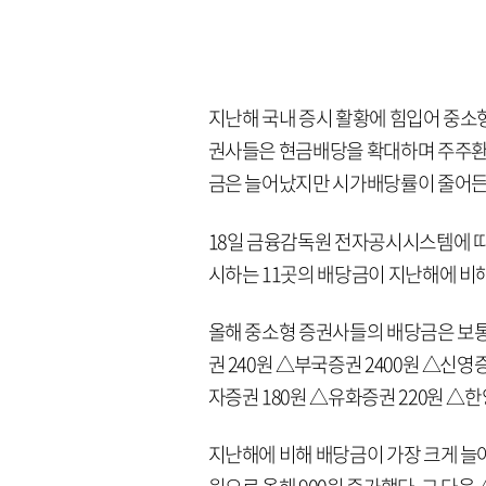
지난해 국내 증시 활황에 힘입어 중소
권사들은 현금배당을 확대하며 주주환
금은 늘어났지만 시가배당률이 줄어든
18일 금융감독원 전자공시시스템에 따르
시하는 11곳의 배당금이 지난해에 비
올해 중소형 증권사들의 배당금은 보통주
권 240원 △부국증권 2400원 △신영
자증권 180원 △유화증권 220원 △한
지난해에 비해 배당금이 가장 크게 늘어