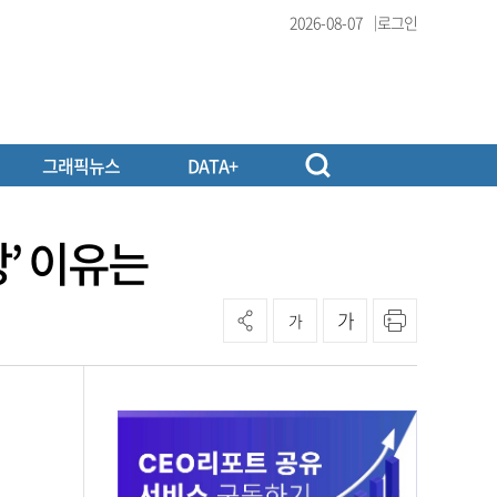
2026-08-07
로그인
그래픽뉴스
DATA+
’ 이유는
가
가