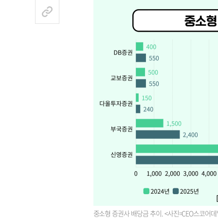
중소형 증권사 배당금 추이. <사진=CEO스코어데