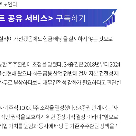
 보인다.
 실적이 개선됐음에도 현금 배당을 실시하지 않는 것으로
 주주환원에 초점을 맞췄다. SK증권은 2018년부터 2024
 실현해 왔으나 최근 금융 산업 전반에 걸쳐 자본 건전성 제
심 화두로 부상하다보니 재무건전성 강화가 필요하다고 판단한
자기주식 1000만주 소각을 결정했다. SK증권 관계자는 “자
적인 권익을 보호하기 위한 중장기적 결정”이라며 “앞으로
기업 가치를 높임과 동시에 배당 등 기존 주주환원 정책을 적