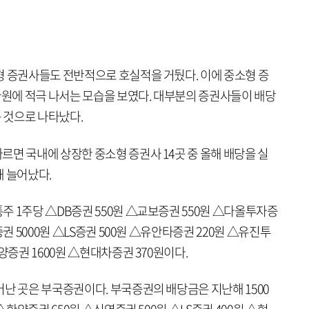
형 증권사들도 전반적으로 호실적을 거뒀다. 이에 중소형 증
원에 적극 나서는 모습을 보였다. 대부분의 증권사들이 배당
 것으로 나타났다.
면 국내에 상장한 중소형 증권사 14곳 중 올해 배당을 실
해 늘어났다.
 1주당 △DB증권 550원 △교보증권 550원 △다올투자증
증권 5000원 △LS증권 500원 △유안타증권 220원 △유진투
양증권 1600원 △현대차증권 370원이다.
난 곳은 부국증권이다. 부국증권의 배당금은 지난해 1500