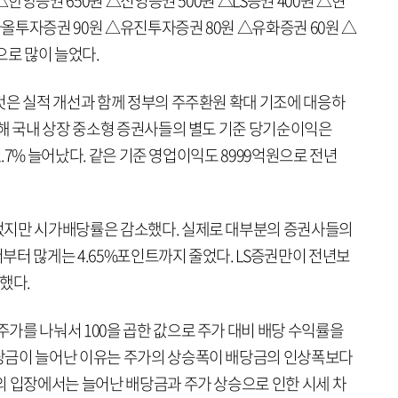
△한양증권 650원 △신영증권 500원 △LS증권 400원 △현
△다올투자증권 90원 △유진투자증권 80원 △유화증권 60원 △
으로 많이 늘었다.
것은 실적 개선과 함께 정부의 주주환원 확대 기조에 대응하
난해 국내 상장 중소형 증권사들의 별도 기준 당기순이익은
62.7% 늘어났다. 같은 기준 영업이익도 8999억원으로 전년
었지만 시가배당률은 감소했다. 실제로 대부분의 증권사들의
부터 많게는 4.65%포인트까지 줄었다. LS증권만이 전년보
록했다.
가를 나눠서 100을 곱한 값으로 주가 대비 배당 수익률을
당금이 늘어난 이유는 주가의 상승폭이 배당금의 인상폭보다
의 입장에서는 늘어난 배당금과 주가 상승으로 인한 시세 차