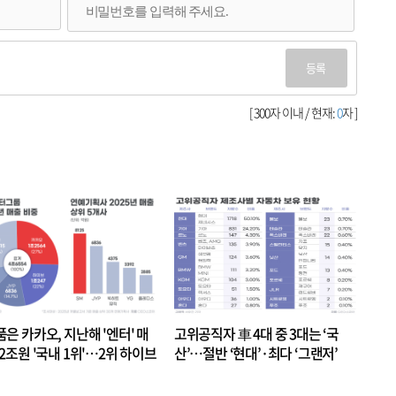
등록
[ 300자 이내 / 현재:
0
자 ]
품은 카카오, 지난해 '엔터' 매
고위공직자 車 4대 중 3대는 ‘국
.2조원 '국내 1위'…2위 하이브
산’…절반 ‘현대’·최다 ‘그랜저’
 JYP 순