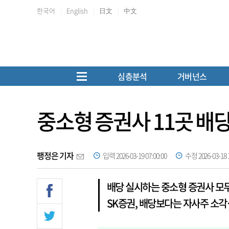
한국어
English
日文
中文
심층분석
거버넌스
중소형 증권사 11곳 배
팽정은 기자
입력 2026-03-19 07:00:00
수정 2026-03-18 1
배당 실시하는 중소형 증권사 모
SK증권, 배당보다는 자사주 소