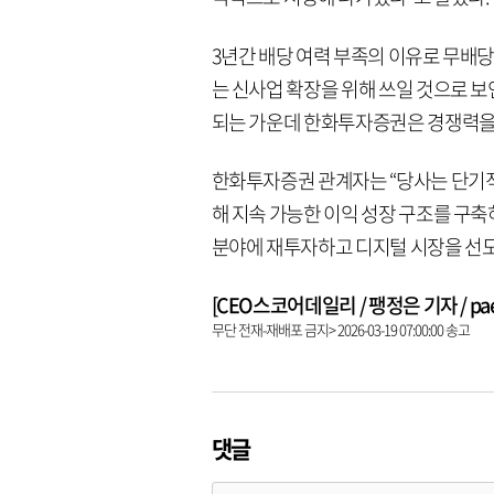
3년간 배당 여력 부족의 이유로 무배
는 신사업 확장을 위해 쓰일 것으로 
되는 가운데 한화투자증권은 경쟁력을 
한화투자증권 관계자는 “당사는 단기적
해 지속 가능한 이익 성장 구조를 구축
분야에 재투자하고 디지털 시장을 선도
[CEO스코어데일리 / 팽정은 기자 / paeng
무단 전재-재배포 금지> 2026-03-19 07:00:00 송고
댓글