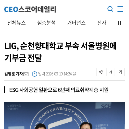
전체뉴스
심층분석
거버넌스
전자
IT
LIG, 순천향대학교 부속 서울병원에
기부금 전달
김병훈 기자
입력 2026-03-19 14:24:24
ESG 사회공헌 일환으로 6년째 의료취약계층 지원