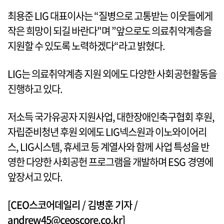
최용준 LIG 대표이사는 “질병으로 고통받는 이웃들에게
작은 희망이 되길 바란다"며 ”앞으로도 의료취약계층을
지원할 수 있도록 노력하겠다“라고 밝혔다.
LIG는 의료취약계층 지원 외에도 다양한 사회공헌활동을
진행하고 있다.
저소득 국가유공자 지원사업, 대한장애인축구협회 후원,
자립준비청년 후원 외에도 LIG넥스원과 이노와이어리
스, LIG시스템, 휴세코 등 계열사와 함께 사업 특성을 반
영한 다양한 사회공헌 프로그램을 개발하며 ESG 경영에
앞장서고 있다.
[CEO스코어데일리 / 김병훈 기자 /
andrew45@ceoscore.co.kr]