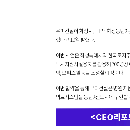
우미건설이 화성시, LH와 ‘화성동탄2
했다고 19일 밝혔다.
이번 사업은 화성특례시와 한국토지주
도시지원시설용지를 활용해 700병상
택, 오피스텔 등을 조성할 예정이다.
이번 협약을 통해 우미건설은 병원 지
의료시스템을 동탄2신도시에 구현할 