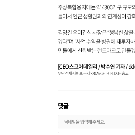
주상복합용지에는 약 4300가구 규모
들어서 인근 생활권과의 연계성이 강화
김영길 우미건설 사장은 “행복한 삶을 
겠다”며 “사업 수익을 병원에 재투자
민들에게 신뢰받는 랜드마크로 만들겠
[CEO스코어데일리 / 박수연 기자 / dduni
무단 전재-재배포 금지> 2026-03-19 14:12:16 송고
댓글