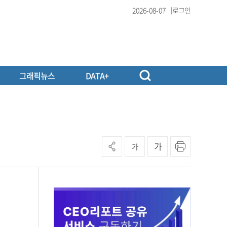
2026-08-07
로그인
그래픽뉴스
DATA+
가
가