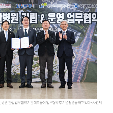
탄병원 건립 업무협약 기관 대표들이 업무협약 후 기념촬영을 하고 있다.<사진제