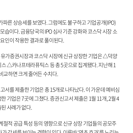
가파른 상승세를 보였다. 그럼에도 불구하고 기업공개(IPO)
모습이다. 금융당국의 IPO 심사 기준 강화와 코스닥 시장 소
인 요인이 작용한 결과로 풀이된다.
기 유가증권시장과 코스닥 시장에 신규 상장한 기업은 △덕양
 △카나프테라퓨틱스 등 총 5곳으로 집계됐다. 지난해 1
 비교하면 크게 줄어든 수치다.
신고서를 제출한 기업은 총 15개로 나타났다. 이 가운데 예비심
기업은 7곳에 그쳤다. 증권신고서 제출은 1월 11개, 2월 4
된 사례가 없다.
 계절적 공급 특성 등의 영향으로 신규 상장 기업들의 공모주
가 강세를 보이는 경향이 있다. 이른바 ‘연초 효과’를 노리는