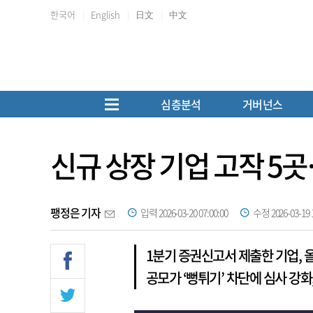
한국어
English
日文
中文
심층분석
거버넌스
신규 상장 기업 고작 5곳
팽정은 기자
입력 2026-03-20 07:00:00
수정 2026-03-19 1
1분기 증권신고서 제출한 기업, 
공모가 ‘뻥튀기’ 차단에 심사 강