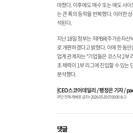
마쳤다. 이후에도 매수 또는 매도 사
는 큰 폭의 등락을 반복했다. 이러한 
석된다.
지난 18일 정부는 저PBR(주가순자산
로 개편하겠다고 밝혔다. 이에 한 동안
업계 관계자는 “기업들은 코스닥 2부 
초 체력이 1부 리그에 진입할 수 있는
분석했다.
[CEO스코어데일리 / 팽정은 기자 / paeng
무단 전재-재배포 금지> 2026-03-20 07:00:00 송고
댓글