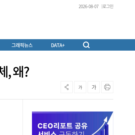
2026-08-07
로그인
그래픽뉴스
DATA+
, 왜?
가
가