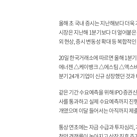
올해 초 국내 증시는 지난해보다 더욱 
시장은 지난해 1분기보다 더 얼어붙은 
외 현상, 증시 변동성 확대 등 복합적
20일 한국거래소에 따르면 올해 1분
에너젠 △케이뱅크 △에스팀 △액스비스
분기 24개 기업이 신규 상장했던 것과
같은 기간 수요예측을 위해 IPO 증권
사를 통과하고 실제 수요예측까지 진행한 
개였으며 이달 들어서는 아직까지 제출
통상 연초에는 자금 수급과 투자심리,
청약 경쟁률이 높아지고 상장 직후 주가