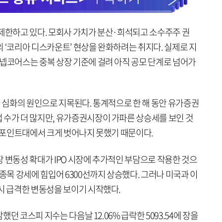
 제한하고 있다. 모회사 가치가 분산·희석되고 소수주주 권
 ‘코리아 디스카운트’ 현상을 완화하려는 취지다. 실제로 지
산넵코어스는 중복 상장 기준에 걸려 아직 공모 단계로 넘어가
백 심화의 원인으로 지목된다. 통계적으로 한 해 동안 유가증권
 수가 더 많지만, 유가증권시장이 가파른 상승세를 보인 것
00포인트대에서 크게 벗어나지 못했기 때문이다.
 변동성 확대가 IPO 시장에 추가적인 부담으로 작용한 것으
 종목 강세에 힘입어 6300선까지 상승했다. 그러나 미국과 이
시 급격한 변동성을 보이기 시작했다.
감했던 코스피 지수는 다음날 12.06% 급락한 5093.54에 장을