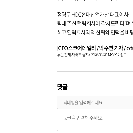
정경구 HDC현대산업개발 대표이사는 
력해 주신 협력회사에 감사드린다”며 
하고 협력회사와의 신뢰와 협력을 바탕
[CEO스코어데일리 / 박수연 기자 / dduni
무단 전재-재배포 금지> 2026-03-20 14:08:12 송고
댓글