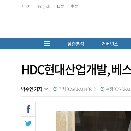
한국어
English
日文
中文
심층분석
거버넌스
HDC현대산업개발, 베
박수연 기자
입력 2026-03-20 14:08:12
수정 2026-03-20 1