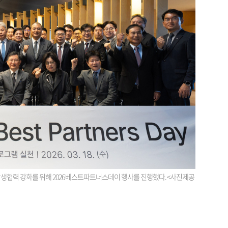
협력 강화를 위해 2026 베스트파트너스데이 행사를 진행했다. <사진제공