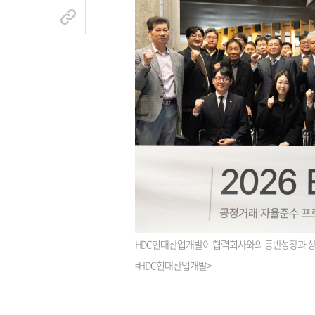
HDC현대산업개발이 협력회사와의 동반성장과 상생
=HDC현대산업개발>