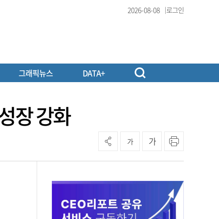
2026-08-08
로그인
그래픽뉴스
DATA+
성장 강화
가
가