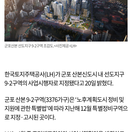
군포산본 선도지구 9-2구역 조감도.<사진제공=LH>
한국토지주택공사(LH)가 군포 산본신도시 내 선도지구
9-2구역의 사업시행자로 지정됐다고 20일 밝혔다.
군포 산본 9-2구역(3376가구)은 ‘노후계획도시 정비 및
지원에 관한 특별법’에 따라 지난해 12월 특별정비구역으
로 지정·고시된 곳이다.