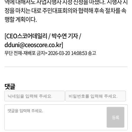
역에 대해서도 사업시행자 지정 신청을 마쳤다. 시행자 지
정을 마치는 대로 주민대표회의와 협력해 후속 절차를 속
행할 계획이다.
[CEO스코어데일리 / 박수연 기자 /
dduni@ceoscore.co.kr]
무단 전재-재배포 금지> 2026-03-20 14:08:53 송고
댓글
등록