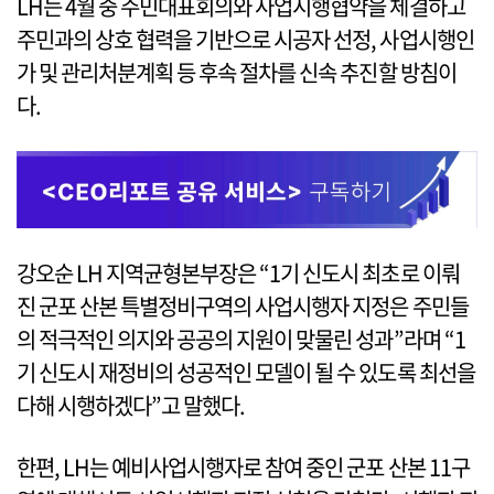
LH는 4월 중 주민대표회의와 사업시행협약을 체결하고
주민과의 상호 협력을 기반으로 시공자 선정, 사업시행인
가 및 관리처분계획 등 후속 절차를 신속 추진할 방침이
다.
강오순 LH 지역균형본부장은 “1기 신도시 최초로 이뤄
진 군포 산본 특별정비구역의 사업시행자 지정은 주민들
의 적극적인 의지와 공공의 지원이 맞물린 성과”라며 “1
기 신도시 재정비의 성공적인 모델이 될 수 있도록 최선을
다해 시행하겠다”고 말했다.
한편, LH는 예비사업시행자로 참여 중인 군포 산본 11구