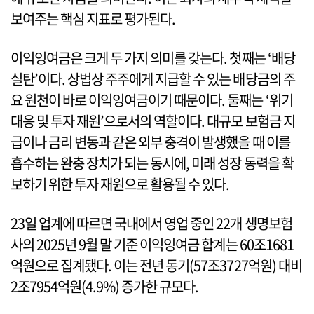
보여주는 핵심 지표로 평가된다.
이익잉여금은 크게 두 가지 의미를 갖는다. 첫째는 ‘배당
실탄’이다. 상법상 주주에게 지급할 수 있는 배당금의 주
요 원천이 바로 이익잉여금이기 때문이다. 둘째는 ‘위기
대응 및 투자 재원’으로서의 역할이다. 대규모 보험금 지
급이나 금리 변동과 같은 외부 충격이 발생했을 때 이를
흡수하는 완충 장치가 되는 동시에, 미래 성장 동력을 확
보하기 위한 투자 재원으로 활용될 수 있다.
23일 업계에 따르면 국내에서 영업 중인 22개 생명보험
사의 2025년 9월 말 기준 이익잉여금 합계는 60조1681
억원으로 집계됐다. 이는 전년 동기(57조3727억원) 대비
2조7954억원(4.9%) 증가한 규모다.