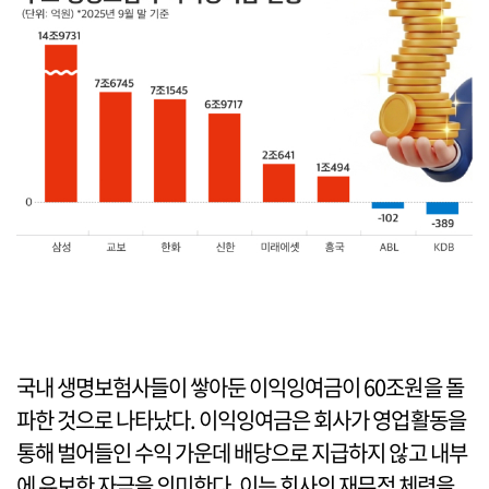
국내 생명보험사들이 쌓아둔 이익잉여금이 60조원을 돌
파한 것으로 나타났다. 이익잉여금은 회사가 영업활동을
통해 벌어들인 수익 가운데 배당으로 지급하지 않고 내부
에 유보한 자금을 의미한다. 이는 회사의 재무적 체력을