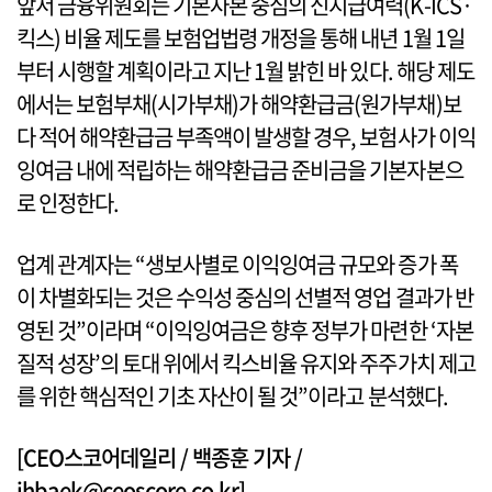
앞서 금융위원회는 기본자본 중심의 신지급여력(K-ICS·
킥스) 비율 제도를 보험업법령 개정을 통해 내년 1월 1일
부터 시행할 계획이라고 지난 1월 밝힌 바 있다. 해당 제도
에서는 보험부채(시가부채)가 해약환급금(원가부채)보
다 적어 해약환급금 부족액이 발생할 경우, 보험사가 이익
잉여금 내에 적립하는 해약환급금 준비금을 기본자본으
로 인정한다.
업계 관계자는 “생보사별로 이익잉여금 규모와 증가 폭
이 차별화되는 것은 수익성 중심의 선별적 영업 결과가 반
영된 것”이라며 “이익잉여금은 향후 정부가 마련한 ‘자본
질적 성장’의 토대 위에서 킥스비율 유지와 주주가치 제고
를 위한 핵심적인 기초 자산이 될 것”이라고 분석했다.
[CEO스코어데일리 / 백종훈 기자 /
jhbaek@ceoscore.co.kr]