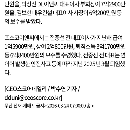
만원을, 박상신 DL이앤씨 대표이사 부회장이 7억2900만
원을, 김보현 대우건설 대표이사 사장이 6억200만원 등
의 보수를 받았다.
포스코이앤씨에서는 전중선 전 대표이사가 지난해 급여
1억5900만원, 상여 2억800만원, 퇴직소득 3억1700만원
등 6억8400만원의 보수를 수령했다. 전중선 전 대표는 연
이어 발생한 안전사고 등에 따라 지난 2025년 3월 퇴임했
다.
[CEO스코어데일리 / 박수연 기자 /
dduni@ceoscore.co.kr]
무단 전재-재배포 금지> 2026-03-24 07:00:00 송고