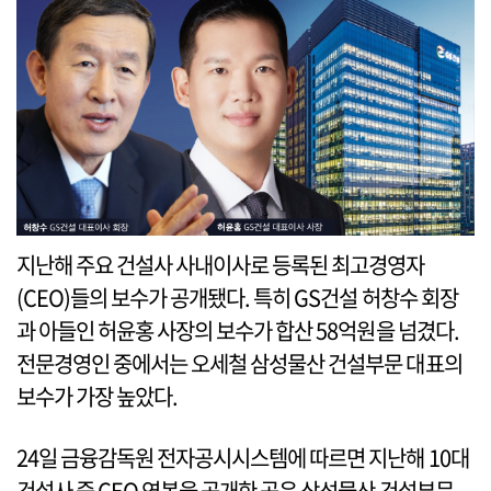
지난해 주요 건설사 사내이사로 등록된 최고경영자
(CEO)들의 보수가 공개됐다. 특히 GS건설 허창수 회장
과 아들인 허윤홍 사장의 보수가 합산 58억원을 넘겼다.
전문경영인 중에서는 오세철 삼성물산 건설부문 대표의
보수가 가장 높았다.
24일 금융감독원 전자공시시스템에 따르면 지난해 10대
건설사 중 CEO 연봉을 공개한 곳은 삼성물산 건설부문,