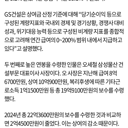
GS건설은 상여금 산정 기준에 대해 “당기순이익 등으로
구성된 계량지표와 국내외 경제 및 경기상황, 경쟁사 대비
성과, 위기대응 능력 등으로 구성된 비계량 지표를 종합적
으로 고려해 연간 급여의 0~200% 범위 내에서 지급하고
있다”고 설명했다.
두 번째로 높은 연봉을 수령한 인물은 오세철 삼성물산 건
설부문 대표이사 사장이다. 오 사장은 지난해 급여 8억
6700만원, 상여 10억900만원, 복리후생에 따른 기타근
로소득 1억1500만원 등 총 19억9100만원의 보수를 수령
했다.
2024년 총 22억3600만원의 보수를 수령한 것과 비교하
면 2억4500만원이 줄었다. 이는 상여의 감소 때문이다.