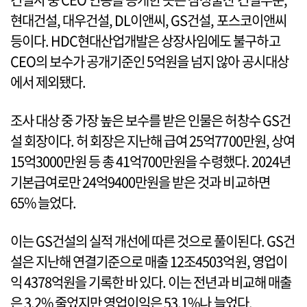
현대건설, 대우건설, DL이앤씨, GS건설, 포스코이앤씨
등이다. HDC현대산업개발은 상장사임에도 불구하고
CEO의 보수가 공개기준인 5억원을 넘지 않아 공시대상
에서 제외됐다.
조사 대상 중 가장 높은 보수를 받은 인물은 허창수 GS건
설 회장이다. 허 회장은 지난해 급여 25억7700만원, 상여
15억3000만원 등 총 41억700만원을 수령했다. 2024년
기본급여로만 24억9400만원을 받은 것과 비교하면
65% 늘었다.
이는 GS건설의 실적 개선에 따른 것으로 풀이된다. GS건
설은 지난해 연결기준으로 매출 12조4503억원, 영업이
익 4378억원을 기록한 바 있다. 이는 전년과 비교해 매출
은 3.2% 줄었지만 영업이익은 53.1%나 늘었다.