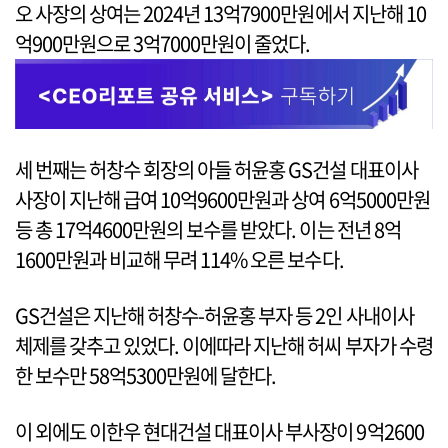
오 사장의 상여는 2024년 13억7900만원에서 지난해 10
억900만원으로 3억7000만원이 줄었다.
세 번째는 허창수 회장의 아들 허윤홍 GS건설 대표이사
사장이 지난해 급여 10억9600만원과 상여 6억5000만원
등 총 17억4600만원의 보수를 받았다. 이는 전년 8억
1600만원과 비교해 무려 114% 오른 보수다.
GS건설은 지난해 허창수-허윤홍 부자 등 2인 사내이사
체제를 갖추고 있었다. 이에따라 지난해 허씨 부자가 수령
한 보수만 58억5300만원에 달한다.
이 외에도 이한우 현대건설 대표이사 부사장이 9억2600