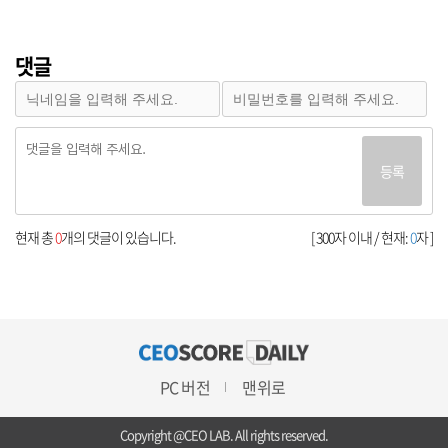
댓글
등록
현재 총
0
개의 댓글이 있습니다.
[ 300자 이내 / 현재:
0
자 ]
PC 버전
맨위로
Copyright @CEO LAB. All rights reserved.