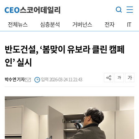
전체뉴스
심층분석
거버넌스
전자
IT
반도건설, ‘봄맞이 유보라 클린 캠페
인’ 실시
박수연 기자
입력 2026-03-24 11:21:43