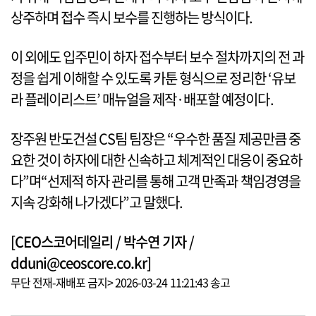
상주하며 접수 즉시 보수를 진행하는 방식이다.
이 외에도 입주민이 하자 접수부터 보수 절차까지의 전 과
정을 쉽게 이해할 수 있도록 카툰 형식으로 정리한 ‘유보
라 플레이리스트’ 매뉴얼을 제작·배포할 예정이다.
장주원 반도건설 CS팀 팀장은 “우수한 품질 제공만큼 중
요한 것이 하자에 대한 신속하고 체계적인 대응이 중요하
다”며“선제적 하자 관리를 통해 고객 만족과 책임경영을
지속 강화해 나가겠다”고 말했다.
[CEO스코어데일리 / 박수연 기자 /
dduni@ceoscore.co.kr]
무단 전재-재배포 금지> 2026-03-24 11:21:43 송고