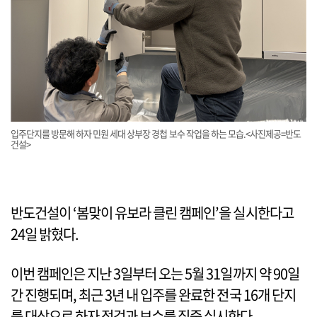
입주단지를 방문해 하자 민원 세대 상부장 경첩 보수 작업을 하는 모습.<사진제공=반도
건설>
반도건설이 ‘봄맞이 유보라 클린 캠페인’을 실시한다고
24일 밝혔다.
이번 캠페인은 지난 3일부터 오는 5월 31일까지 약 90일
간 진행되며, 최근 3년 내 입주를 완료한 전국 16개 단지
를 대상으로 하자 점검과 보수를 집중 실시한다.