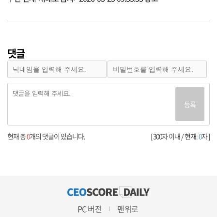
댓글
등록
현재 총
0
개의 댓글이 있습니다.
[ 300자 이내 / 현재:
0
자 ]
PC 버전
맨위로