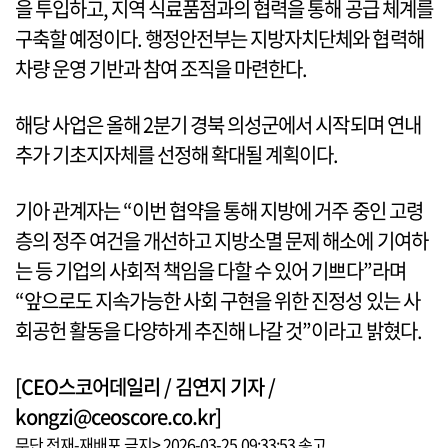
을 투입하고, 지역 식료품점과의 협력을 통해 공급 체계를
구축할 예정이다. 행정안전부는 지방자치단체와 협력해
차량 운영 기반과 참여 조직을 마련한다.
해당 사업은 올해 2분기 경북 의성군에서 시작되며 연내
추가 기초지자체를 선정해 확대될 계획이다.
기아 관계자는 “이번 협약을 통해 지방에 거주 중인 고령
층의 정주 여건을 개선하고 지방소멸 문제 해소에 기여하
는 등 기업의 사회적 책임을 다할 수 있어 기쁘다”라며
“앞으로도 지속가능한 사회 구현을 위한 진정성 있는 사
회공헌 활동을 다양하게 추진해 나갈 것”이라고 밝혔다.
[CEO스코어데일리 / 김연지 기자 /
kongzi@ceoscore.co.kr]
무단 전재-재배포 금지> 2026-03-25 09:33:53 송고