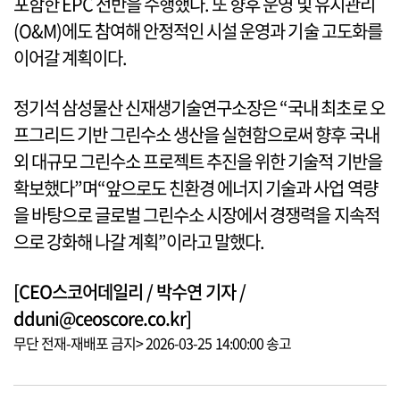
포함한 EPC 전반을 수행했다. 또 향후 운영 및 유지관리
(O&M)에도 참여해 안정적인 시설 운영과 기술 고도화를
이어갈 계획이다.
정기석 삼성물산 신재생기술연구소장은 “국내 최초로 오
프그리드 기반 그린수소 생산을 실현함으로써 향후 국내
외 대규모 그린수소 프로젝트 추진을 위한 기술적 기반을
확보했다”며“앞으로도 친환경 에너지 기술과 사업 역량
을 바탕으로 글로벌 그린수소 시장에서 경쟁력을 지속적
으로 강화해 나갈 계획”이라고 말했다.
[CEO스코어데일리 / 박수연 기자 /
dduni@ceoscore.co.kr]
무단 전재-재배포 금지> 2026-03-25 14:00:00 송고