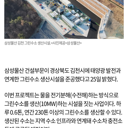
삼성물산 김천 그린수소 생산시설.<사진제공=삼성물산>
삼성물산 건설부문이 경상북도 김천시에 태양광 발전과
연계한 그린수소 생산시설을 준공했다고 25일 밝혔다.
이번 프로젝트는 물을 전기분해(수전해)하는 방식으로
그린수소를 생산(10MW)하는 시설을 짓는 사업이다. 하
루 0.6톤, 연간 230톤 이상의 그린수소를 생산할 수 있다.
생산된 수소는 지역 수소 인프라와 연계돼 수소차 충전소