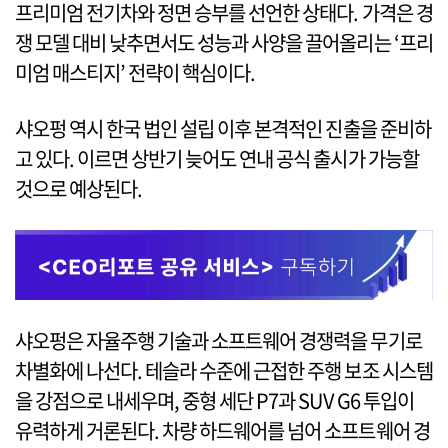
프리미엄 전기차와 정면 승부를 선언한 상태다. 가격은 경
쟁 모델 대비 낮추면서도 성능과 사양을 끌어올리는 ‘프리
미엄 매스티지’ 전략이 핵심이다.
샤오펑 역시 한국 법인 설립 이후 본격적인 진출을 준비하
고 있다. 이르면 상반기 늦어도 연내 공식 출시가 가능할
것으로 예상된다.
샤오펑은 자율주행 기술과 소프트웨어 경쟁력을 무기로
차별화에 나선다. 테슬라 수준에 근접한 주행 보조 시스템
을 강점으로 내세우며, 중형 세단 P7과 SUV G6 투입이
유력하게 거론된다. 차량 하드웨어를 넘어 소프트웨어 경