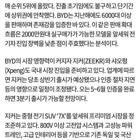
매 순위 5위에 올랐다. 진출 초기임에도 불구하고 단기간
에 상위권에 안착했다. BYD는 지난해에도 6000대 이상
을 판매하며 존재감을 입증한 바 있다. 이 같은 판매 확대
흐름은 2000만원대 실구매가가 가능한 모델을 앞세워 전
기차 진입 장벽을 낮춘 점이 주효했다는 분석이다.
BYD의 시장 영향력이 커지자 지커(ZEEKR)와 샤오펑
(Xpeng)도 국내 시장 진입을 준비하고 있다. 업계에 따르
면 지커는 당초 상반기 출시가 예상됐으나 인증 절차 지연
등의 영향으로 일정이 조정됐다. 오는 5~6월 인증을 완료
하면 3분기 출시가 가능할 전망이다.
지커는 중형 전기 SUV ‘7X’를 앞세워 프리미엄 시장을 정
조준하고 있다. 800V 이상 고전압 시스템과 고성능 파워
트레인, 고급 인테리어 등을 기반으로 기존 독일 및 국산