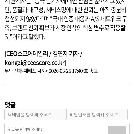
계 관계자는 “중국 전기차에 대한 관심은 높아지고 있지
만, 품질과 내구성, 서비스망에 대한 신뢰는 아직 충분히
형성되지 않았다”며 “국내 인증 대응과 A/S 네트워크 구
축, 브랜드 신뢰 확보가 시장 안착의 핵심 변수로 작용할
것”이라고 말했다.
[CEO스코어데일리 / 김연지 기자 /
kongzi@ceoscore.co.kr]
무단 전재-재배포 금지> 2026-03-25 17:40:00 송고
댓글