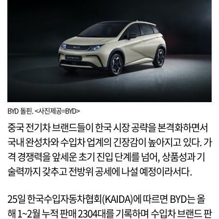
BYD 돌핀. <사진제공=BYD>
중국 전기차 브랜드들이 한국 시장 공략을 본격화하면서
국내 완성차와 수입차 업계의 긴장감이 높아지고 있다. 가
격 경쟁력을 앞세운 초기 진입 단계를 넘어, 상품성과 기
술력까지 갖추고 전방위 공세에 나설 예정이라서다.
25일 한국수입자동차협회(KAIDA)에 따르면 BYD는 올
해 1~2월 누적 판매 2304대를 기록하며 수입차 브랜드 판