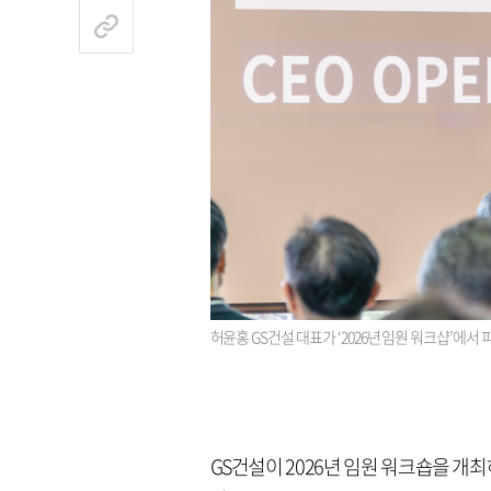
허윤홍 GS건설 대표가 ‘2026년 임원 워크샵’에서
GS건설이 2026년 임원 워크숍을 개