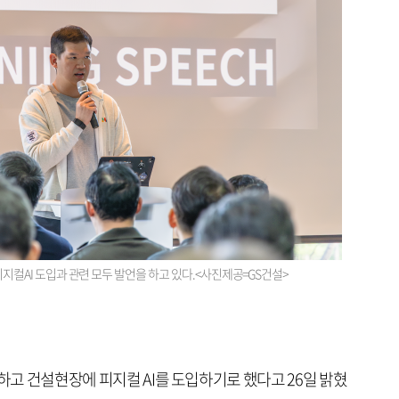
 피지컬AI 도입과 관련 모두 발언을 하고 있다.<사진제공=GS건설>
최하고 건설현장에 피지컬 AI를 도입하기로 했다고 26일 밝혔