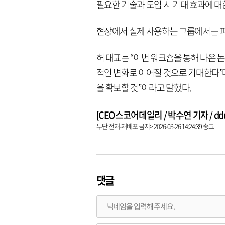
필요한 기술과 도입 시 기대 효과에 대
현장에서 실제 사용하는 그룹에서는 피
허 대표는 “이번 워크숍을 통해 나온
적인 변화로 이어질 것으로 기대한다”며
을 확보할 것”이라고 말했다.
[CEO스코어데일리 / 박수연 기자 / dduni
무단 전재-재배포 금지> 2026-03-26 14:24:39 송고
댓글