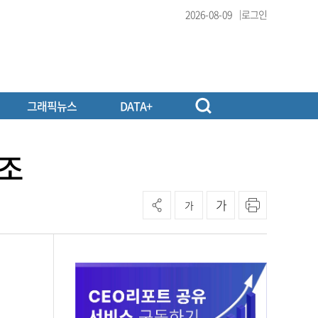
2026-08-09
로그인
그래픽뉴스
DATA+
강조
가
가