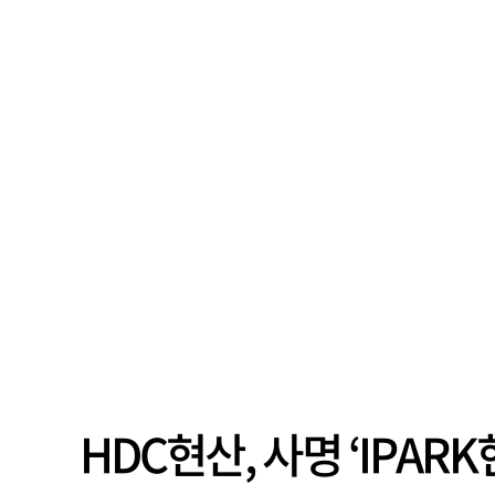
HDC현산, 사명 ‘IPA