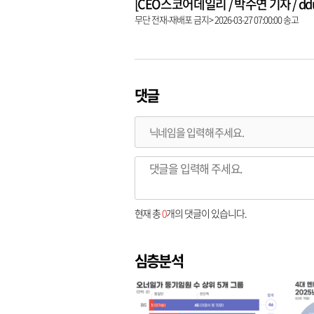
[CEO스코어데일리 / 박수연 기자 / dduni
무단 전재-재배포 금지> 2026-03-27 07:00:00 송고
댓글
현재 총
0
개의 댓글이 있습니다.
심층분석