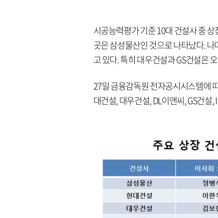
시공능력평가 기준 10대 건설사 중 상
곳은 삼성물산인 것으로 나타났다. 나
고 있다. 특히 대우건설과 GS건설은 
27일 금융감독원 전자공시시스템에 따
대건설, 대우건설, DL이앤씨, GS건설,