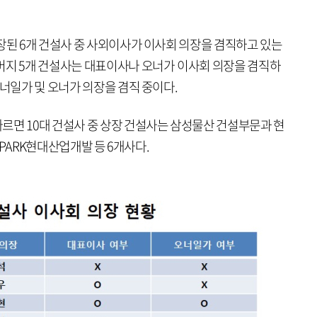
장된 6개 건설사 중 사외이사가 이사회 의장을 겸직하고 있는
머지 5개 건설사는 대표이사나 오너가 이사회 의장을 겸직하
오너일가 및 오너가 의장을 겸직 중이다.
르면 10대 건설사 중 상장 건설사는 삼성물산 건설부문과 현
 IPARK현대산업개발 등 6개사다.