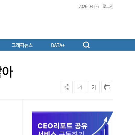
2026-08-06
로그인
그래픽뉴스
DATA+
맡아
가
가