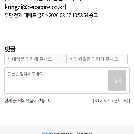
kongzi@ceoscore.co.kr]
무단 전재-재배포 금지> 2026-03-27 10:53:54 송고
댓글
등록
현재 총
0
개의 댓글이 있습니다.
[ 300자 이내 / 현재:
0
자 ]