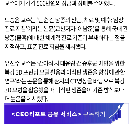
교수에게 각각 500만원의 상금과 상패를 수여했다.
노승윤 교수는 ‘단순 간 낭종의 진단, 치료 및 예후: 임상
진료 지침’이라는 논문(교신저자: 이남준)을 통해 국내 간
낭종(물혹)에 대한 체계적 진료 기준이 부재하다는 점을
지적하고, 표준 진료 지침을 제시했다.
유진수 교수는 ‘간이식 시 대용량 간 증후군 예방을 위한
복강 3D 프린팅 모델 활용과 이식편 생존율 향상에 관한
연구’라는 논문을 통해 환자의 CT영상을 바탕으로 복강
3D 모형을 활용했을 때 이식편 생존율이 기존 방식보다
더 높음을 제시했다.