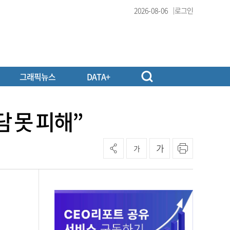
2026-08-06
로그인
그래픽뉴스
DATA+
 못 피해”
가
가