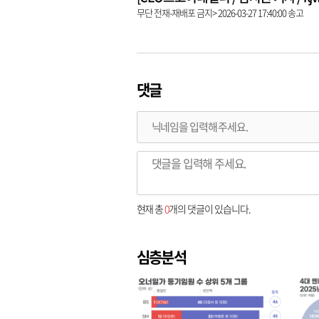
무단 전재-재배포 금지> 2026-03-27 17:40:00 송고
댓글
현재 총
0
개의 댓글이 있습니다.
심층분석