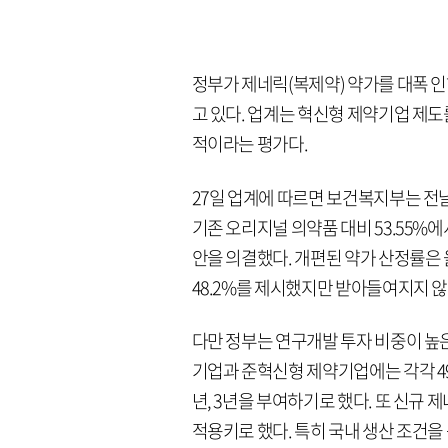
정부가 제네릭(복제약) 약가를 대폭 
고 있다. 업계는 혁신형 제약기업 제도
적이라는 평가다.
27일 업계에 따르면 보건복지부는 
기존 오리지널 의약품 대비 53.55%
안을 의결했다. 개편된 약가 산정률은
48.2%를 제시했지만 받아들여지지 않
다만 정부는 연구개발 투자 비중이 높
기업과 준혁신형 제약기업에는 각각 49
년, 3년을 부여하기로 했다. 또 신규 
적용키로 했다. 특히 국내 생산 조건을