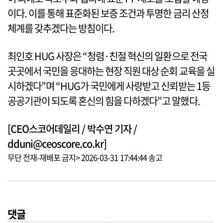
이다. 이를 통해 표준화된 보증 조건과 투명한 금리 산정
체계를 갖추겠다는 방침이다.
최인호 HUG 사장은 “청렴·친절 혁신의 일환으로 전국
곳곳에서 국민을 응대하는 현장 직원 대상 순회 교육을 실
시하겠다”며 “HUG가 국민에게 사랑받고 신뢰받는 1등
공공기관이 되도록 혼신의 힘을 다하겠다”고 말했다.
[CEO스코어데일리 / 박수연 기자 /
dduni@ceoscore.co.kr]
무단 전재-재배포 금지> 2026-03-31 17:44:44 송고
댓글