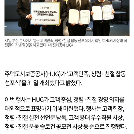
31일 부산 본사에서 열린 고객만족, 청렴·친절 합동 선포식에서 최인호 HUG 사장과 직
원들이 기념 촬영을 하고 있다.<사진제공=HUG>
주택도시보증공사(HUG)가 ‘고객만족, 청렴·친절 합동
선포식’을 31일 개최했다고 밝혔다.
이번 행사는 HUG가 고객 중심, 청렴·친절 경영 의지를
대외적으로 표명하기 위해 마련됐다. 행사는 고객헌장,
청렴·친절 실천 선언문 낭독, 고객 응대 우수직원 시상,
청렴·친절 운동 슬로건 공모전 시상 등 순으로 진행됐다.