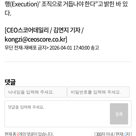
행(Execution)’ 조직으로 거듭나야 한다”고 밝힌 바 있
다.
[CEO스코어데일리 / 김연지 기자 /
kongzi@ceoscore.co.kr]
무단 전재-재배포 금지> 2026-04-01 17:40:00 송고
댓글
등록
현재 총
0
개의 댓글이 있습니다.
[ 300자 이내 / 현재:
0
자 ]