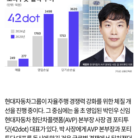
현대자동차그룹이 자율주행 경쟁력 강화를 위한 체질 개
선을 진행 중이다. 그 중심에는 올 초 영입된 박민우 신임
현대자동차 첨단차플랫폼(AVP) 본부장 사장 겸 포티투
닷(42dot) 대표가 있다. 박 사장에게 AVP 본부장과 포티