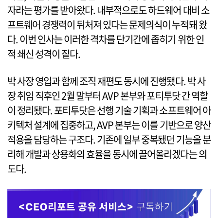
자라는 평가를 받아왔다. 내부적으로도 하드웨어 대비 소
프트웨어 경쟁력이 뒤처져 있다는 문제의식이 누적돼 왔
다. 이번 인사는 이러한 격차를 단기간에 좁히기 위한 인
적 쇄신 성격이 짙다.
박 사장 영입과 함께 조직 재편도 동시에 진행됐다. 박 사
장 취임 직후인 2월 말부터 AVP 본부와 포티투닷 간 역할
이 정리됐다. 포티투닷은 선행 기술 기획과 소프트웨어 아
키텍처 설계에 집중하고, AVP 본부는 이를 기반으로 양산
적용을 담당하는 구조다. 기존에 일부 중복됐던 기능을 분
리해 개발과 상용화의 효율을 동시에 끌어올리겠다는 의
도다.