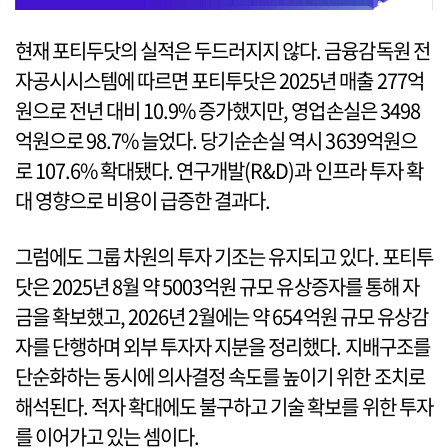
현재 포티두닷의 실적은 두드러지지 않다. 금융감독원 전
자공시시스템에 따르면 포티투닷은 2025년 매출 277억
원으로 전년 대비 10.9% 증가했지만, 영업손실은 3498
억원으로 98.7% 늘었다. 당기순손실 역시 3639억원으
로 107.6% 확대됐다. 연구개발(R&D)과 인프라 투자 확
대 영향으로 비용이 급증한 결과다.
그럼에도 그룹 차원의 투자 기조는 유지되고 있다. 포티투
닷은 2025년 8월 약 5003억원 규모 유상증자를 통해 자
금을 확보했고, 2026년 2월에는 약 654억원 규모 유상감
자를 단행하며 외부 투자자 지분을 정리했다. 지배구조를
단순화하는 동시에 의사결정 속도를 높이기 위한 조치로
해석된다. 적자 확대에도 불구하고 기술 확보를 위한 투자
를 이어가고 있는 셈이다.