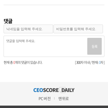
댓글
등록
현재 총
0
개의 댓글이 있습니다.
[ 300자 이내 / 현재:
0
자 ]
PC 버전
맨위로