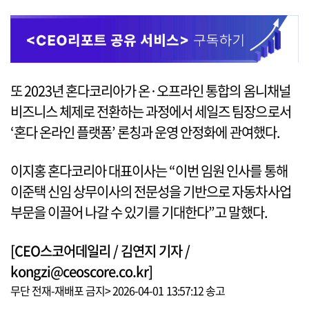
또 2023년 혼다코리아가 온·오프라인 통합의 옴니채널
비즈니스 체제로 전환하는 과정에서 세일즈 팀장으로서
‘혼다 온라인 플랫폼’ 론칭과 운영 안정화에 관여했다.
이지홍 혼다코리아 대표이사는 “이번 임원 인사를 통해
이준택 신임 상무이사의 전문성을 기반으로 자동차사업
부문을 이끌어 나갈 수 있기를 기대한다”고 말했다.
[CEO스코어데일리 / 김연지 기자 /
kongzi@ceoscore.co.kr]
무단 전재-재배포 금지> 2026-04-01 13:57:12 송고