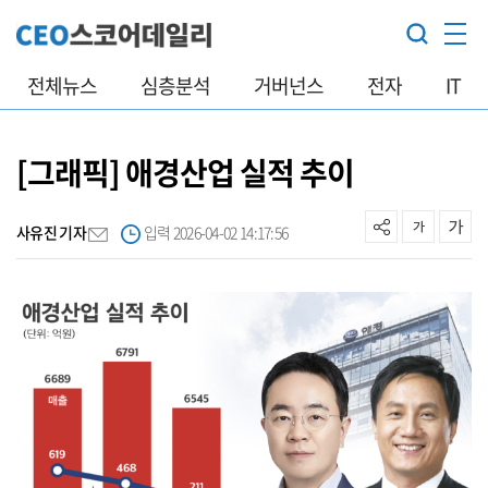
전체뉴스
심층분석
거버넌스
전자
IT
[그래픽] 애경산업 실적 추이
사유진 기자
입력 2026-04-02 14:17:56