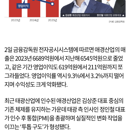
2일 금융감독원 전자공시시스템에 따르면 애경산업의 매
출은 2023년 6689억원에서 지난해 6545억원으로 줄었
고, 같은 기간 영업이익도 619억원에서 211억원까지 쪼
그라들었다. 영업이익률 역시 9.3%에서 3.2%까지 떨어
지며 수익성도 크게 악화됐다.
최근 태광산업에 인수된 애경산업은 김상준 대표 중심의
기존 체제를 유지하는 가운데 태광 측 인사인 정인철 대표
가 인수 후 통합(PMI)을 총괄하며 실질적인 변화 작업을
이끄는 ‘투톱 구도’가 형성됐다.