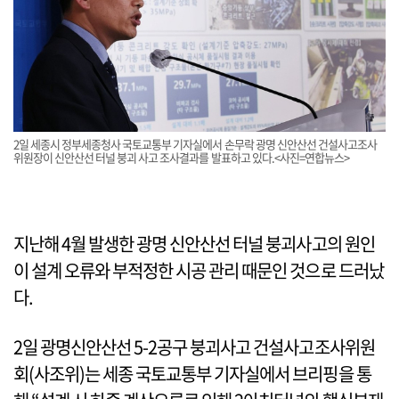
2일 세종시 정부세종청사 국토교통부 기자실에서 손무락 광명 신안산선 건설사고조사
위원장이 신안산선 터널 붕괴 사고 조사결과를 발표하고 있다.<사진=연합뉴스>
지난해 4월 발생한 광명 신안산선 터널 붕괴사고의 원인
이 설계 오류와 부적정한 시공 관리 때문인 것으로 드러났
다.
2일 광명신안산선 5-2공구 붕괴사고 건설사고조사위원
회(사조위)는 세종 국토교통부 기자실에서 브리핑을 통