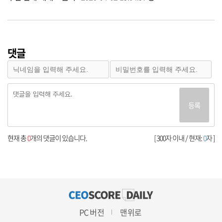
댓글
등록
현재 총
0
개의 댓글이 있습니다.
[ 300자 이내 / 현재:
0
자 ]
PC 버전
맨위로