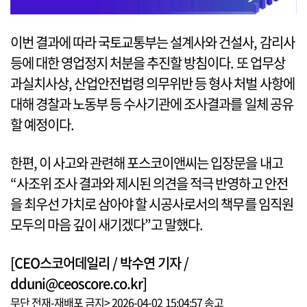
이번 결과에 따라 국토교통부는 설계사와 건설사, 감리사
등에 대한 영업정지 처분을 추진할 방침이다. 또 업무상
과실치사상, 산업안전법령 의무위반 등 형사 처벌 사항에
대해 경찰과 노동부 등 수사기관에 조사결과를 일체 공유
할 예정이다.
한편, 이 사고와 관련해 포스코이앤씨는 입장문을 내고
“사조위 조사 결과와 제시된 의견을 적극 반영하고 안전
을 최우선 가치로 삼아야 할 시공사로서의 책무를 임직원
모두의 마음 깊이 새기겠다”고 말했다.
[CEO스코어데일리 / 박수연 기자 /
dduni@ceoscore.co.kr]
무단 전재-재배포 금지> 2026-04-02 15:04:57 송고