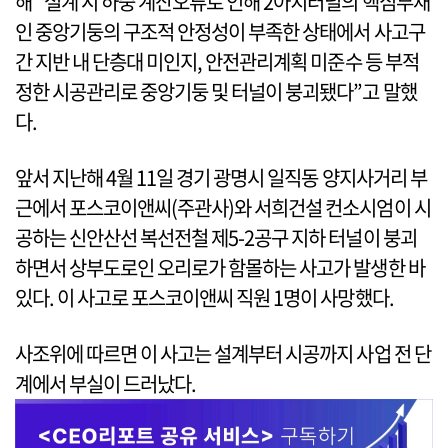
해 “설계 시 하중 계산오류로 인해 2아치터널의 핵심부재
인 중앙기둥의 구조적 안정성이 부족한 상태에서 사고구
간 지반 내 단층대 미인지, 안전관리계획 미준수 등 부적
정한 시공관리로 중앙기둥 및 터널이 붕괴됐다”고 말했
다.
앞서 지난해 4월 11일 경기 광명시 일직동 양지사거리 부
근에서 포스코이앤씨(주관사)와 서희건설 컨소시엄이 시
공하는 신안산선 복선전철 제5-2공구 지하 터널이 붕괴
하면서 상부도로인 오리로가 함몰하는 사고가 발생한 바
있다. 이 사고로 포스코이앤씨 직원 1명이 사망했다.
사조위에 따르면 이 사고는 설계부터 시공까지 사업 전 단
계에서 부실이 드러났다.