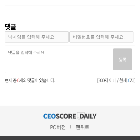
댓글
등록
현재 총
0
개의 댓글이 있습니다.
[ 300자 이내 / 현재:
0
자 ]
PC 버전
맨위로