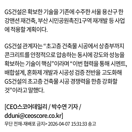
GS건설은 확보한 기술을 기존에 수주한 서울 용산구 한
강맨션 재건축, 부산 시민공원촉진1구역 재개발 등 사업
에 적용할 계획이다.
GS건설 관계자는 “초고층 건축물 시공에서 상층부까지
콘크리트를 안정적으로 압송하는 동시에 강도와 성능을
확보하는 기술이 핵심”이라며 “이번 협력을 통해 시멘트,
배합설계, 혼화제 개발과 시공성 검증 전반을 고도화해
GS건설의 초고층 건축물 시공 경쟁력을 한층 강화할
것”이라고 말했다.
[CEO스코어데일리 / 박수연 기자 /
dduni@ceoscore.co.kr]
무단 전재-재배포 금지> 2026-04-07 15:31:33 송고