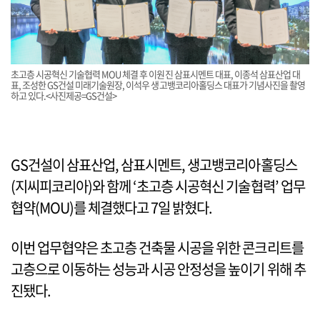
초고층 시공혁신 기술협력 MOU 체결 후 이원진 삼표시멘트 대표, 이종석 삼표산업 대
표, 조성한 GS건설 미래기술원장, 이석우 생고뱅코리아홀딩스 대표가 기념사진을 촬영
하고 있다.<사진제공=GS건설>
GS건설이 삼표산업, 삼표시멘트, 생고뱅코리아홀딩스
(지씨피코리아)와 함께 ‘초고층 시공혁신 기술협력’ 업무
협약(MOU)를 체결했다고 7일 밝혔다.
이번 업무협약은 초고층 건축물 시공을 위한 콘크리트를
고층으로 이동하는 성능과 시공 안정성을 높이기 위해 추
진됐다.