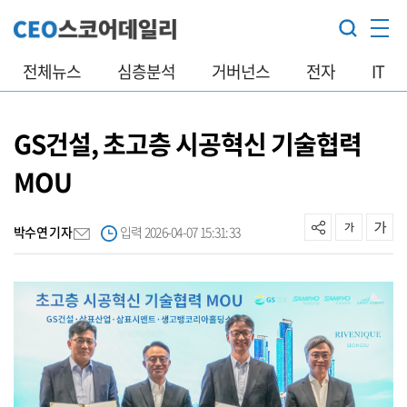
전체뉴스
심층분석
거버넌스
전자
IT
GS건설, 초고층 시공혁신 기술협력
MOU
박수연 기자
입력 2026-04-07 15:31:33