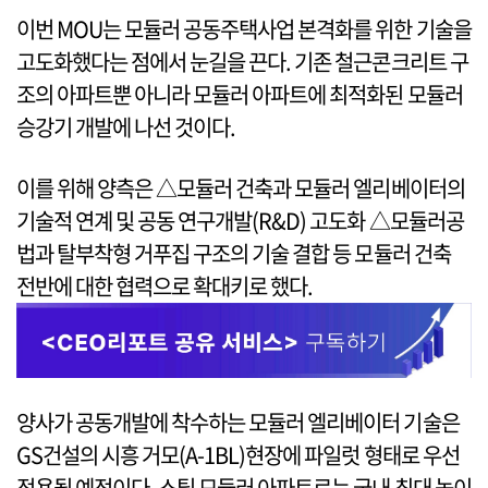
이번 MOU는 모듈러 공동주택사업 본격화를 위한 기술을
고도화했다는 점에서 눈길을 끈다. 기존 철근콘크리트 구
조의 아파트뿐 아니라 모듈러 아파트에 최적화된 모듈러
승강기 개발에 나선 것이다.
이를 위해 양측은 △모듈러 건축과 모듈러 엘리베이터의
기술적 연계 및 공동 연구개발(R&D) 고도화 △모듈러공
법과 탈부착형 거푸집 구조의 기술 결합 등 모듈러 건축
전반에 대한 협력으로 확대키로 했다.
양사가 공동개발에 착수하는 모듈러 엘리베이터 기술은
GS건설의 시흥 거모(A-1BL)현장에 파일럿 형태로 우선
적용될 예정이다. 스틸 모듈러 아파트로는 국내 최대 높이