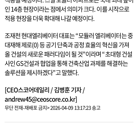
인 14층 현장이라는 점에서 의미가 크다. 이를 시작으로
적용 현장을 더욱 확대해 나갈 예정이다.
조재천 현대엘리베이터 대표는 “모듈러 엘리베이터는 중
대재해 제로(0) 등 공기 단축과 공정 효율의 혁신을 가져
올 건설의 새로운 패러다임이 될 것”이라며 “초대형 건설
사인 GS건설과 협업을 통해 건축산업 과제를 해결하는
솔루션을 제시하겠다”고 말했다.
[CEO스코어데일리 / 김병훈 기자 /
andrew45@ceoscore.co.kr]
무단 전재-재배포 금지> 2026-04-09 13:17:23 송고