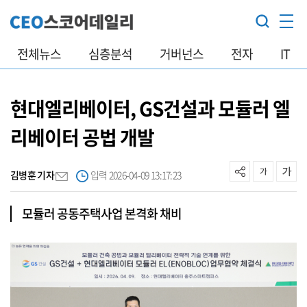
전체뉴스
심층분석
거버넌스
전자
IT
현대엘리베이터, GS건설과 모듈러 엘
리베이터 공법 개발
김병훈 기자
입력 2026-04-09 13:17:23
모듈러 공동주택사업 본격화 채비