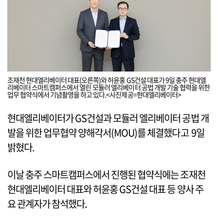
조재천 현대엘리베이터 대표(오른쪽)와 허윤홍 GS건설 대표가 9일 충주 현대엘
리베이터 스마트캠퍼스에서 열린 모듈러 엘리베이터 공법 개발 기술 협력을 위한
업무 협약식에서 기념촬영을 하고 있다.<사진제공=현대엘리베이터>
현대엘리베이터가 GS건설과 모듈러 엘리베이터 공법 개
발을 위한 업무협약 양해각서(MOU)를 체결했다고 9일
밝혔다.
이날 충주 스마트캠퍼스에서 진행된 협약식에는 조재천
현대엘리베이터 대표와 허윤홍 GS건설 대표 등 양사 주
요 관계자가 참석했다.