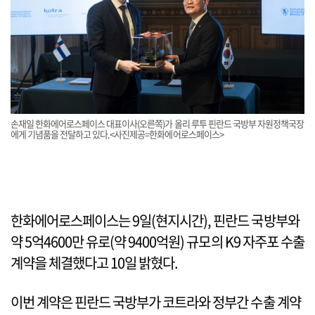
손재일 한화에어로스페이스 대표이사(오른쪽)가 올리 루투 핀란드 국방부 자원정책국장
에게 기념품을 전달하고 있다.<사진제공=한화에어로스페이스>
한화에어로스페이스는 9일(현지시간), 핀란드 국방부와
약 5억4600만 유로(약 9400억원) 규모의 K9 자주포 수출
계약을 체결했다고 10일 밝혔다.
이번 계약은 핀란드 국방부가 코트라와 정부간 수출 계약