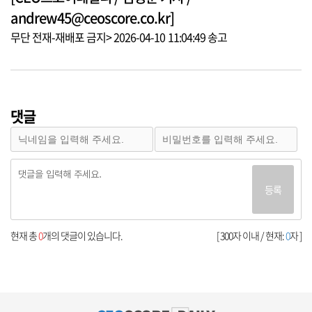
andrew45@ceoscore.co.kr]
무단 전재-재배포 금지> 2026-04-10 11:04:49 송고
댓글
등록
현재 총
0
개의 댓글이 있습니다.
[ 300자 이내 / 현재:
0
자 ]