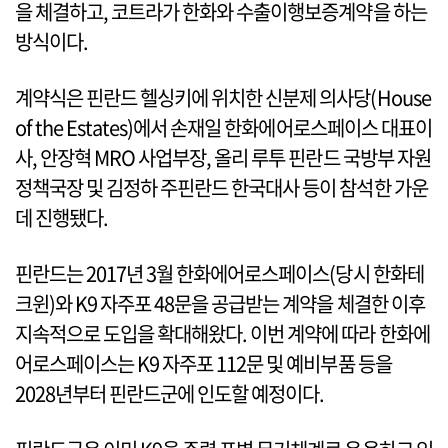
을 체결하고, 코트라가 한화와 수출이행보증계약을 하는
방식이다.
계약식은 핀란드 헬싱키에 위치한 신분제 의사당(House
of the Estates)에서 손재일 한화에어로스페이스 대표이
사, 안장혁 MRO 사업부장, 올리 루투 핀란드 국방부 자원
정책국장 및 김정하 주핀란드 한국대사 등이 참석한 가운
데 진행됐다.
핀란드는 2017년 3월 한화에어로스페이스(당시 한화테
크윈)와 K9 자주포 48문을 공급받는 계약을 체결한 이후
지속적으로 도입을 확대해왔다. 이번 계약에 따라 한화에
어로스페이스는 K9 자주포 112문 및 예비부품 등을
2028년부터 핀란드군에 인도할 예정이다.