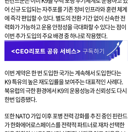
핀란드군은 이미 K9을 주력 포병 무기체계로 운용하고 있
어 신규 도입되는 자주포를 기존 정비 인프라와 훈련 체계
에 즉각 편입할 수 있다. 별도의 전환 기간 없이 신속한 전
력화가 가능하고 운용 안정성을 극대화할 수 있다는 점이
이번 추가 도입의 주요 배경 중 하나로 작용했다.
이번 계약은 한 번 도입한 국가는 계속해서 도입한다는
K9 특유의 높은 재도입률을 보여주는 대표적인 사례다.
북유럽의 극한 환경에서 K9의 운용성능과 신뢰성도 다시
한번 입증됐다.
또한 NATO 가입 이후 포병 전력 강화를 추진 중인 핀란드
가 한화에어로스페이스를 전략적 파트너로 재차 선택한