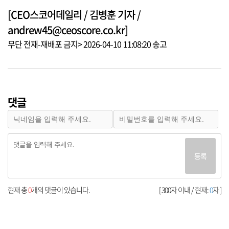
[CEO스코어데일리 / 김병훈 기자 /
andrew45@ceoscore.co.kr]
무단 전재-재배포 금지> 2026-04-10 11:08:20 송고
댓글
등록
현재 총
0
개의 댓글이 있습니다.
[ 300자 이내 / 현재:
0
자 ]