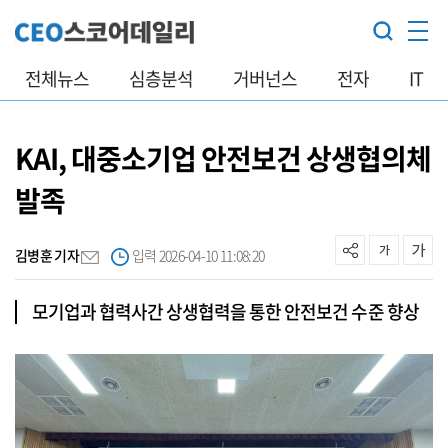
전체뉴스
심층분석
거버넌스
전자
IT
KAI, 대중소기업 안전보건 상생협의체
발족
김병훈 기자
입력 2026-04-10 11:08:20
모기업과 협력사간 상생협력을 통한 안전보건 수준 향상